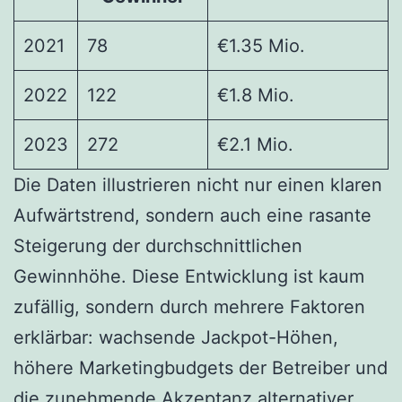
2021
78
€1.35 Mio.
2022
122
€1.8 Mio.
2023
272
€2.1 Mio.
Die Daten illustrieren nicht nur einen klaren
Aufwärtstrend, sondern auch eine rasante
Steigerung der durchschnittlichen
Gewinnhöhe. Diese Entwicklung ist kaum
zufällig, sondern durch mehrere Faktoren
erklärbar: wachsende Jackpot-Höhen,
höhere Marketingbudgets der Betreiber und
die zunehmende Akzeptanz alternativer