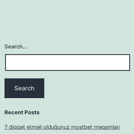
Search…
Recent Posts
7 diqqət etməli olduğunuz mostbet məqamları