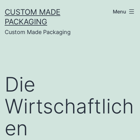
CUSTOM MADE
Menu
PACKAGING
Custom Made Packaging
Die
Wirtschaftlich
en