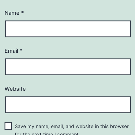
Name
*
Email
*
Website
Save my name, email, and website in this browser
for the next time I comment.