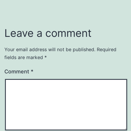
Leave a comment
Your email address will not be published.
Required
fields are marked
*
Comment
*