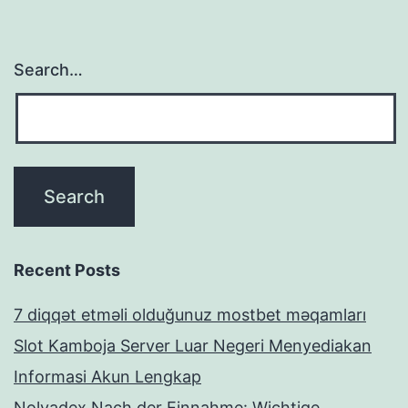
Search…
Recent Posts
7 diqqət etməli olduğunuz mostbet məqamları
Slot Kamboja Server Luar Negeri Menyediakan
Informasi Akun Lengkap
Nolvadex Nach der Einnahme: Wichtige