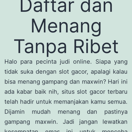
Daftar dan
Menang
Tanpa Ribet
Halo para pecinta judi online. Siapa yang
tidak suka dengan slot gacor, apalagi kalau
bisa menang gampang dan maxwin? Hari ini
ada kabar baik nih, situs slot gacor terbaru
telah hadir untuk memanjakan kamu semua.
Dijamin mudah menang dan pastinya
gampang maxwin. Jadi jangan lewatkan
kesempatan emas ini untuk mencoba