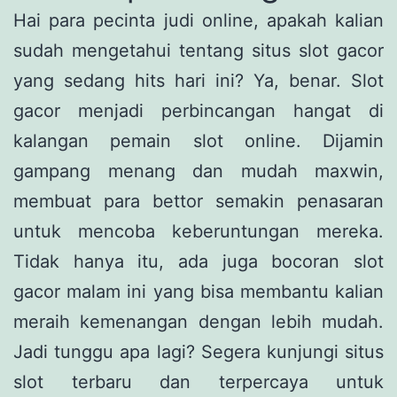
Hai para pecinta judi online, apakah kalian
sudah mengetahui tentang situs slot gacor
yang sedang hits hari ini? Ya, benar. Slot
gacor menjadi perbincangan hangat di
kalangan pemain slot online. Dijamin
gampang menang dan mudah maxwin,
membuat para bettor semakin penasaran
untuk mencoba keberuntungan mereka.
Tidak hanya itu, ada juga bocoran slot
gacor malam ini yang bisa membantu kalian
meraih kemenangan dengan lebih mudah.
Jadi tunggu apa lagi? Segera kunjungi situs
slot terbaru dan terpercaya untuk