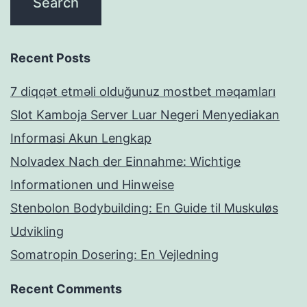
Recent Posts
7 diqqət etməli olduğunuz mostbet məqamları
Slot Kamboja Server Luar Negeri Menyediakan
Informasi Akun Lengkap
Nolvadex Nach der Einnahme: Wichtige
Informationen und Hinweise
Stenbolon Bodybuilding: En Guide til Muskuløs
Udvikling
Somatropin Dosering: En Vejledning
Recent Comments