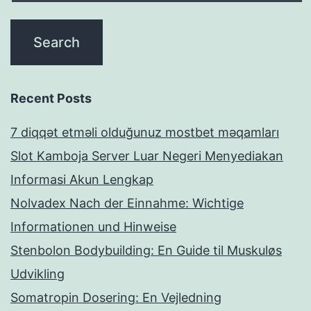
Recent Posts
7 diqqət etməli olduğunuz mostbet məqamları
Slot Kamboja Server Luar Negeri Menyediakan
Informasi Akun Lengkap
Nolvadex Nach der Einnahme: Wichtige
Informationen und Hinweise
Stenbolon Bodybuilding: En Guide til Muskuløs
Udvikling
Somatropin Dosering: En Vejledning