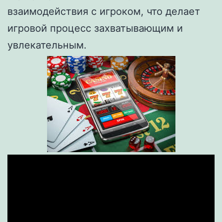
взаимодействия с игроком, что делает
игровой процесс захватывающим и
увлекательным.