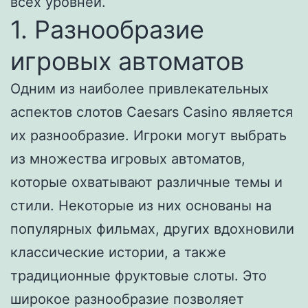
всех уровней.
1. Разнообразие
игровых автоматов
Одним из наиболее привлекательных
аспектов слотов Caesars Casino является
их разнообразие. Игроки могут выбрать
из множества игровых автоматов,
которые охватывают различные темы и
стили. Некоторые из них основаны на
популярных фильмах, других вдохновили
классические истории, а также
традиционные фруктовые слоты. Это
широкое разнообразие позволяет