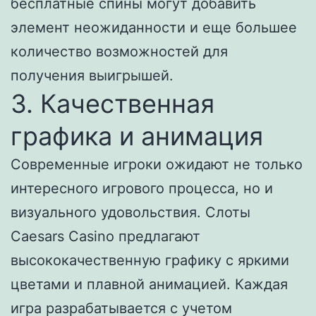
бесплатные спины могут добавить
элемент неожиданности и еще большее
количество возможностей для
получения выигрышей.
3. Качественная
графика и анимация
Современные игроки ожидают не только
интересного игрового процесса, но и
визуального удовольствия. Слоты
Caesars Casino предлагают
высококачественную графику с яркими
цветами и плавной анимацией. Каждая
игра разрабатывается с учетом