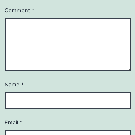
Comment
*
Name
*
Email
*