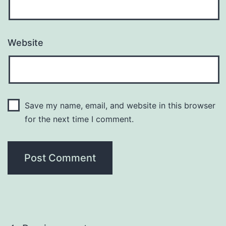
Website
Save my name, email, and website in this browser
for the next time I comment.