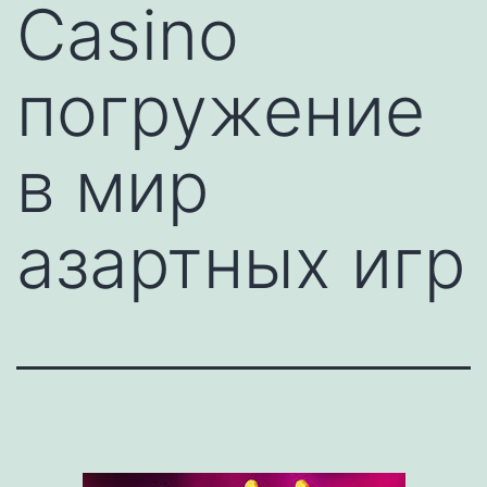
Casino
погружение
в мир
азартных игр