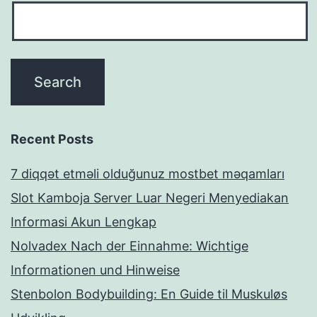
Recent Posts
7 diqqət etməli olduğunuz mostbet məqamları
Slot Kamboja Server Luar Negeri Menyediakan
Informasi Akun Lengkap
Nolvadex Nach der Einnahme: Wichtige
Informationen und Hinweise
Stenbolon Bodybuilding: En Guide til Muskuløs