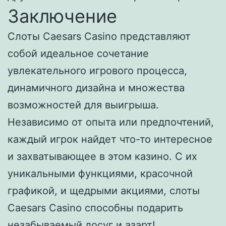
Заключение
Слоты Caesars Casino представляют
собой идеальное сочетание
увлекательного игрового процесса,
динамичного дизайна и множества
возможностей для выигрыша.
Независимо от опыта или предпочтений,
каждый игрок найдет что-то интересное
и захватывающее в этом казино. С их
уникальными функциями, красочной
графикой, и щедрыми акциями, слоты
Caesars Casino способны подарить
незабываемый досуг и азарт!