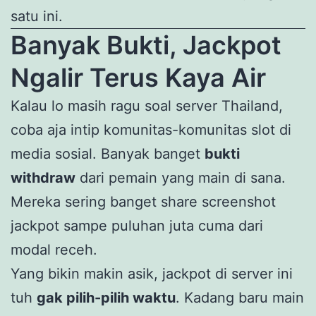
satu ini.
Banyak Bukti, Jackpot
Ngalir Terus Kaya Air
Kalau lo masih ragu soal server Thailand,
coba aja intip komunitas-komunitas slot di
media sosial. Banyak banget
bukti
withdraw
dari pemain yang main di sana.
Mereka sering banget share screenshot
jackpot sampe puluhan juta cuma dari
modal receh.
Yang bikin makin asik, jackpot di server ini
tuh
gak pilih-pilih waktu
. Kadang baru main