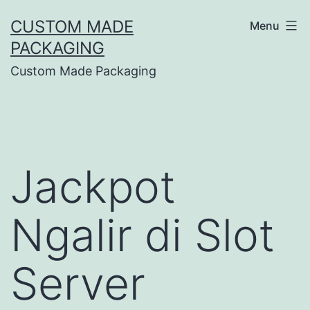
CUSTOM MADE
Menu
PACKAGING
Custom Made Packaging
Jackpot
Ngalir di Slot
Server