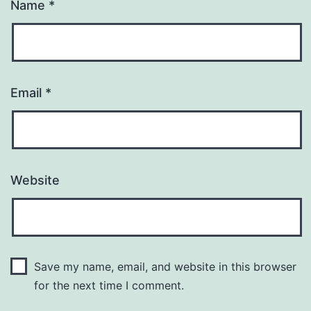
Name
*
Email
*
Website
Save my name, email, and website in this browser
for the next time I comment.