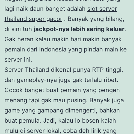
lagi naik daun banget adalah
slot server
thailand super gacor
. Banyak yang bilang,
di sini tuh
jackpot-nya lebih sering keluar
.
Gak heran kalau makin hari makin banyak
pemain dari Indonesia yang pindah main ke
server ini.
Server Thailand dikenal punya RTP tinggi,
dan gameplay-nya juga gak terlalu ribet.
Cocok banget buat pemain yang pengen
menang tapi gak mau pusing. Banyak juga
game yang gampang dimengerti, bahkan
buat pemula. Jadi, kalau lo bosen kalah
mulu di server lokal, coba deh lirik yang