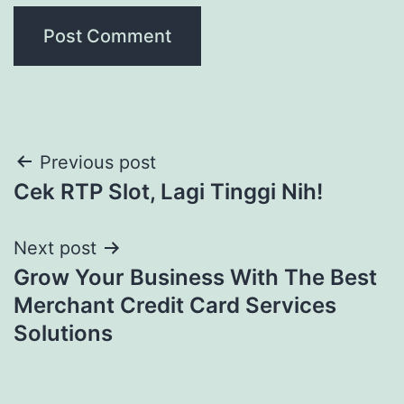
Previous post
Cek RTP Slot, Lagi Tinggi Nih!
Next post
Grow Your Business With The Best
Merchant Credit Card Services
Solutions