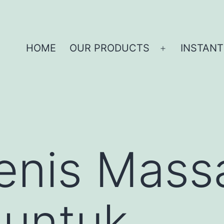
HOME
OUR PRODUCTS
INSTANT
enis Mass
 untuk