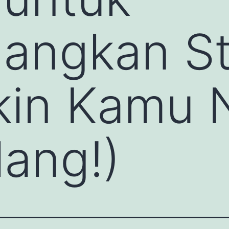
angkan St
ikin Kamu
ang!)