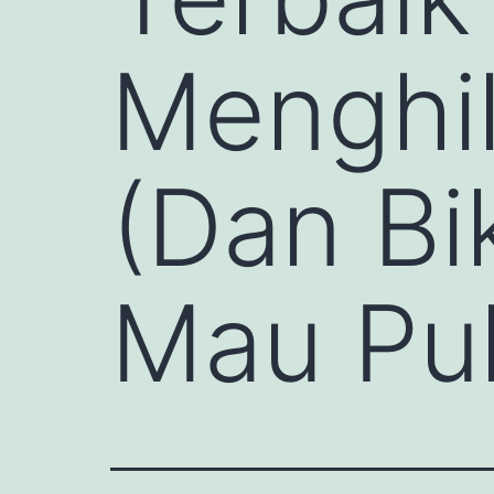
Menghil
(Dan B
Mau Pul