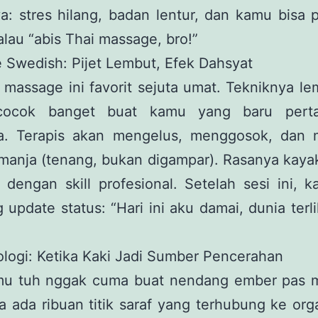
a: stres hilang, badan lentur, dan kamu bisa 
lau “abis Thai massage, bro!”
 Swedish: Pijet Lembut, Efek Dahsyat
massage ini favorit sejuta umat. Tekniknya l
 cocok banget buat kamu yang baru pert
. Terapis akan mengelus, menggosok, dan
manja (tenang, bukan digampar). Rasanya kayak
i dengan skill profesional. Setelah sesi ini, 
 update status: “Hari ini aku damai, dunia terli
ologi: Ketika Kaki Jadi Sumber Pencerahan
mu tuh nggak cuma buat nendang ember pas m
 ada ribuan titik saraf yang terhubung ke or