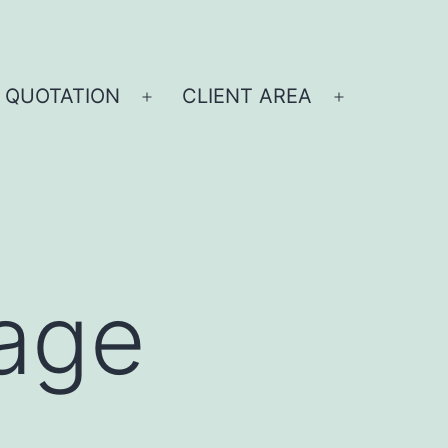
 QUOTATION
CLIENT AREA
age