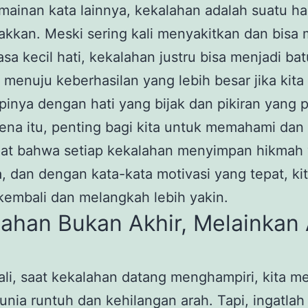
mainan kata lainnya, kekalahan adalah suatu ha
lakkan. Meski sering kali menyakitkan dan bis
asa kecil hati, kekalahan justru bisa menjadi bat
 menuju keberhasilan yang lebih besar jika ki
inya dengan hati yang bijak dan pikiran yang po
ena itu, penting bagi kita untuk memahami dan
at bahwa setiap kekalahan menyimpan hikmah
, dan dengan kata-kata motivasi yang tepat, kit
kembali dan melangkah lebih yakin.
ahan Bukan Akhir, Melainkan
ali, saat kekalahan datang menghampiri, kita m
unia runtuh dan kehilangan arah. Tapi, ingatla