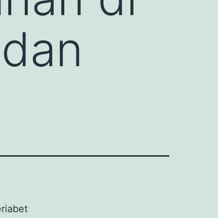
 dan
riabet