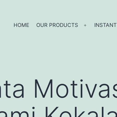
HOME
OUR PRODUCTS
INSTANT
ta Motivas
mi Kekala