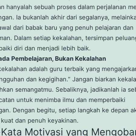
an hanyalah sebuah proses dalam perjalanan m
an. Ia bukanlah akhir dari segalanya, melaink
wal dari babak baru yang penuh pelajaran dan
an. Dalam setiap kekalahan, tersimpan peluan
iki diri dan menjadi lebih baik.
ada Pembelajaran, Bukan Kekalahan
kekalahan adalah guru terbaik yang mengajarkan
angguhan dan kegigihan.” Jangan biarkan kekal
kan semangatmu. Sebaliknya, jadikanlah ia se
ncatan untuk menimba ilmu dan memperbaiki
an. Dengan begitu, setiap langkah ke depan a
 kuat dan penuh keyakinan.
-Kata Motivasi yang Mengoba