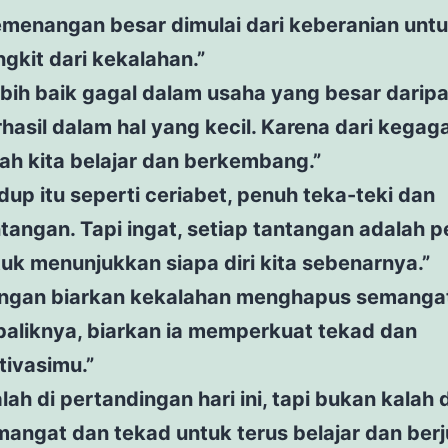
emenangan besar dimulai dari keberanian unt
gkit dari kekalahan.”
bih baik gagal dalam usaha yang besar darip
hasil dalam hal yang kecil. Karena dari kegag
lah kita belajar dan berkembang.”
dup itu seperti ceriabet, penuh teka-teki dan
tangan. Tapi ingat, setiap tantangan adalah 
uk menunjukkan siapa diri kita sebenarnya.”
angan biarkan kekalahan menghapus semanga
baliknya, biarkan ia memperkuat tekad dan
tivasimu.”
lah di pertandingan hari ini, tapi bukan kalah
angat dan tekad untuk terus belajar dan berj