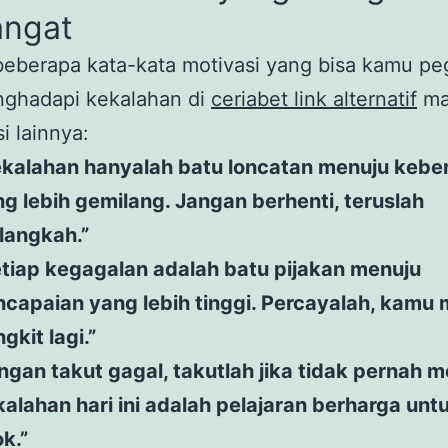
ngat
beberapa kata-kata motivasi yang bisa kamu p
nghadapi kekalahan di
ceriabet link alternatif
ma
i lainnya:
ekalahan hanyalah batu loncatan menuju keber
g lebih gemilang. Jangan berhenti, teruslah
langkah.”
tiap kegagalan adalah batu pijakan menuju
ncapaian yang lebih tinggi. Percayalah, kam
gkit lagi.”
ngan takut gagal, takutlah jika tidak pernah 
alahan hari ini adalah pelajaran berharga untu
k.”