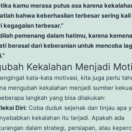
etika kamu merasa putus asa karena kekalaha
atlah bahwa keberhasilan terbesar sering kali 
i kegagalan terbesar.”
adilah pemenang dalam hatimu, karena kemen
ati berasal dari keberanian untuk mencoba lag
i.”
ubah Kekalahan Menjadi Moti
engingat kata-kata motivasi, kita juga perlu tah
na mengubah kekalahan menjadi sumber kekua
beberapa langkah yang bisa dilakukan:
leksi Diri:
Coba duduk sejenak dan tinjau apa 
yebabkan kekalahan itu terjadi. Apakah ada
urangan dalam strategi, persiapan, atau keper