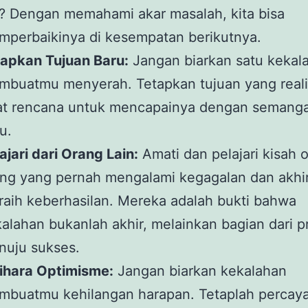
i? Dengan memahami akar masalah, kita bisa
perbaikinya di kesempatan berikutnya.
tapkan Tujuan Baru:
Jangan biarkan satu kekal
buatmu menyerah. Tetapkan tujuan yang reali
at rencana untuk mencapainya dengan semanga
u.
ajari dari Orang Lain:
Amati dan pelajari kisah 
ng yang pernah mengalami kegagalan dan akhi
aih keberhasilan. Mereka adalah bukti bahwa
alahan bukanlah akhir, melainkan bagian dari p
nuju sukses.
ihara Optimisme:
Jangan biarkan kekalahan
mbuatmu kehilangan harapan. Tetaplah percay