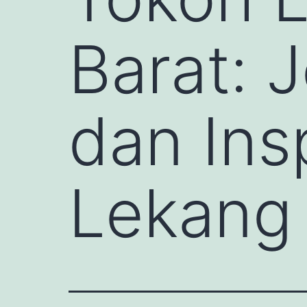
Barat: 
dan Ins
Lekang