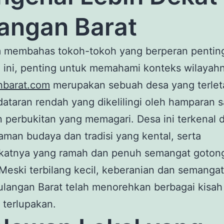
angan Barat
 membahas tokoh-tokoh yang berperan penting
 ini, penting untuk memahami konteks wilayah
nbarat.com
merupakan sebuah desa yang terlet
ataran rendah yang dikelilingi oleh hamparan 
n perbukitan yang memagari. Desa ini terkenal
man budaya dan tradisi yang kental, serta
katnya yang ramah dan penuh semangat goton
Meski terbilang kecil, keberanian dan semangat
langan Barat telah menorehkan berbagai kisah
 terlupakan.