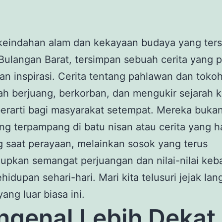
 keindahan alam dan kekayaan budaya yang ters
Bulangan Barat, tersimpan sebuah cerita yang 
n inspirasi. Cerita tentang pahlawan dan tokoh
ah berjuang, berkorban, dan mengukir sejarah k
erarti bagi masyarakat setempat. Mereka buka
g terpampang di batu nisan atau cerita yang 
 saat perayaan, melainkan sosok yang terus
pkan semangat perjuangan dan nilai-nilai keb
hidupan sehari-hari. Mari kita telusuri jejak la
ang luar biasa ini.
genal Lebih Dekat