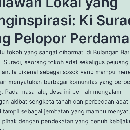
lawan Lokal yang
ginspirasi: Ki Sura
g Pelopor Perdama
tu tokoh yang sangat dihormati di Bulangan Bar
i Suradi, seorang tokoh adat sekaligus pejuang
ian. Ia dikenal sebagai sosok yang mampu me
dan menyatukan berbagai komunitas yang berbe
. Pada masa lalu, desa ini pernah mengalami
an akibat sengketa tanah dan perbedaan adat i
di tampil sebagai jembatan yang mampu menyat
i pihak dengan pendekatan yang penuh kebija