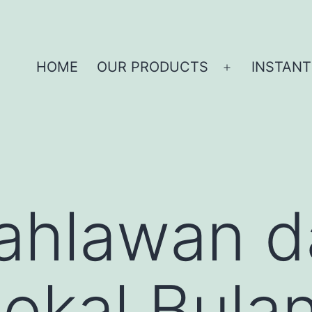
HOME
OUR PRODUCTS
INSTANT
Pahlawan 
okal Bula