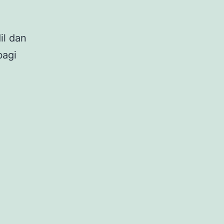
il dan
bagi