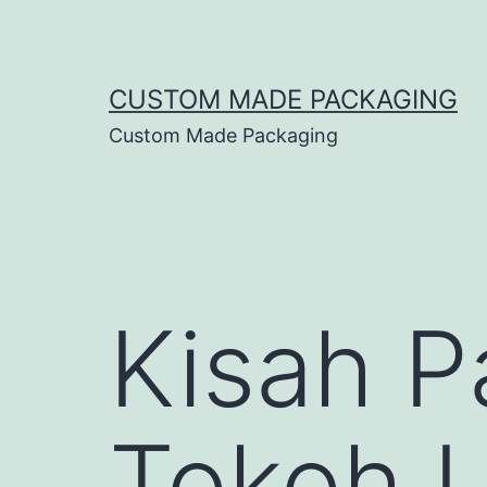
CUSTOM MADE PACKAGING
Custom Made Packaging
Kisah 
Tokoh L