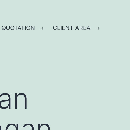
 QUOTATION
CLIENT AREA
dan
ngan