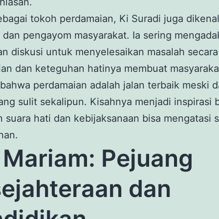
hlasan.
ebagai tokoh perdamaian, Ki Suradi juga dikena
k dan pengayom masyarakat. Ia sering mengada
an diskusi untuk menyelesaikan masalah secara
ian dan keteguhan hatinya membuat masyaraka
bahwa perdamaian adalah jalan terbaik meski 
yang sulit sekalipun. Kisahnya menjadi inspirasi
 suara hati dan kebijaksanaan bisa mengatasi 
han.
i Mariam: Pejuang
ejahteraan dan
didikan