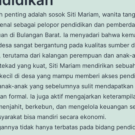
h penting adalah sosok Siti Mariam, wanita tan
kenal sebagai pelopor pendidikan dan pemberd
an di Bulangan Barat. Ia menyadari bahwa kem
desa sangat bergantung pada kualitas sumber 
, terutama dari kalangan perempuan dan anak-
ekad yang kuat, Siti Mariam mendirikan sebua
 kecil di desa yang mampu memberi akses pend
anak-anak yang sebelumnya sulit mendapatkan
an formal. Ia juga aktif mengajarkan keterampil
 menjahit, berkebun, dan mengelola keuangan s
yarakat bisa mandiri secara ekonomi.
annya tidak hanya terbatas pada bidang pendid