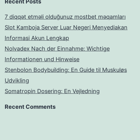
Recent Posts
7 diqqət etməli olduğunuz mostbet məqamları
Slot Kamboja Server Luar Negeri Menyediakan
Informasi Akun Lengkap
Nolvadex Nach der Einnahme: Wichtige
Informationen und Hinweise
Stenbolon Bodybuilding: En Guide til Muskuløs
Udvikling
Somatropin Dosering: En Vejledning
Recent Comments