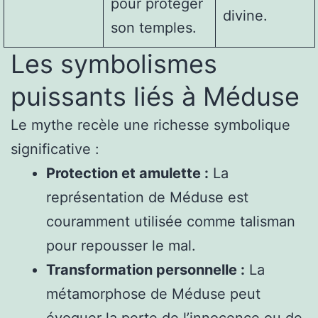
pour protéger
divine.
son temples.
Les symbolismes
puissants liés à Méduse
Le mythe recèle une richesse symbolique
significative :
Protection et amulette :
La
représentation de Méduse est
couramment utilisée comme talisman
pour repousser le mal.
Transformation personnelle :
La
métamorphose de Méduse peut
évoquer la perte de l’innocence ou de