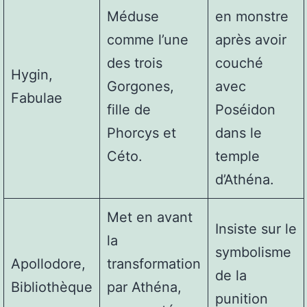
Méduse
en monstre
comme l’une
après avoir
des trois
couché
Hygin,
Gorgones,
avec
Fabulae
fille de
Poséidon
Phorcys et
dans le
Céto.
temple
d’Athéna.
Met en avant
Insiste sur le
la
symbolisme
Apollodore,
transformation
de la
Bibliothèque
par Athéna,
punition