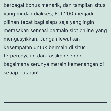
berbagai bonus menarik, dan tampilan situs
yang mudah diakses, Bet 200 menjadi
pilihan tepat bagi siapa saja yang ingin
merasakan sensasi bermain slot online yang
mengasyikkan. Jangan lewatkan
kesempatan untuk bermain di situs
terpercaya ini dan rasakan sendiri
bagaimana serunya meraih kemenangan di
setiap putaran!