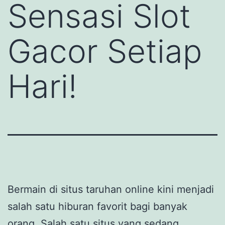
Sensasi Slot
Gacor Setiap
Hari!
Bermain di situs taruhan online kini menjadi
salah satu hiburan favorit bagi banyak
orang. Salah satu situs yang sedang