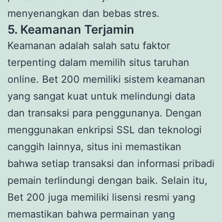
menyenangkan dan bebas stres.
5.
Keamanan Terjamin
Keamanan adalah salah satu faktor
terpenting dalam memilih situs taruhan
online. Bet 200 memiliki sistem keamanan
yang sangat kuat untuk melindungi data
dan transaksi para penggunanya. Dengan
menggunakan enkripsi SSL dan teknologi
canggih lainnya, situs ini memastikan
bahwa setiap transaksi dan informasi pribadi
pemain terlindungi dengan baik. Selain itu,
Bet 200 juga memiliki lisensi resmi yang
memastikan bahwa permainan yang