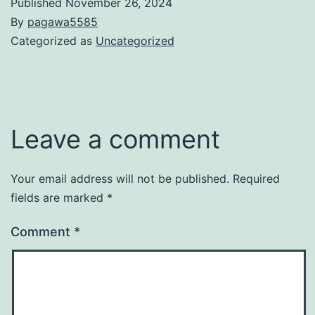
Published
November 26, 2024
By
pagawa5585
Categorized as
Uncategorized
Leave a comment
Your email address will not be published.
Required
fields are marked
*
Comment
*