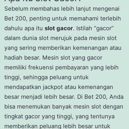
Sebelum membahas lebih lanjut mengenai
Bet 200, penting untuk memahami terlebih
dahulu apa itu
slot gacor
. Istilah “gacor”
dalam dunia slot merujuk pada mesin slot
yang sering memberikan kemenangan atau
hadiah besar. Mesin slot yang gacor
memiliki frekuensi pembayaran yang lebih
tinggi, sehingga peluang untuk
mendapatkan jackpot atau kemenangan
besar menjadi lebih besar. Di Bet 200, Anda
bisa menemukan banyak mesin slot dengan
tingkat gacor yang tinggi, yang tentunya
memberikan peluang lebih besar untuk