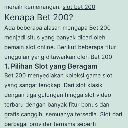
meraih kemenangan.
slot bet 200
Kenapa Bet 200?
Ada beberapa alasan mengapa Bet 200
menjadi situs yang banyak dicari oleh
pemain slot online. Berikut beberapa fitur
unggulan yang ditawarkan oleh Bet 200:
1.
Pilihan Slot yang Beragam
Bet 200 menyediakan koleksi game slot
yang sangat lengkap. Dari slot klasik
dengan tiga gulungan hingga slot video
terbaru dengan banyak fitur bonus dan
grafis canggih, semuanya tersedia. Slot dari
berbagai provider ternama seperti