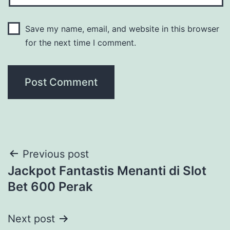
Save my name, email, and website in this browser
for the next time I comment.
Previous post
Jackpot Fantastis Menanti di Slot
Bet 600 Perak
Next post