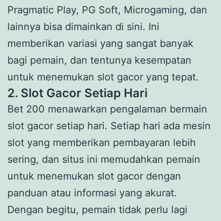
Pragmatic Play, PG Soft, Microgaming, dan
lainnya bisa dimainkan di sini. Ini
memberikan variasi yang sangat banyak
bagi pemain, dan tentunya kesempatan
untuk menemukan slot gacor yang tepat.
2.
Slot Gacor Setiap Hari
Bet 200 menawarkan pengalaman bermain
slot gacor setiap hari. Setiap hari ada mesin
slot yang memberikan pembayaran lebih
sering, dan situs ini memudahkan pemain
untuk menemukan slot gacor dengan
panduan atau informasi yang akurat.
Dengan begitu, pemain tidak perlu lagi