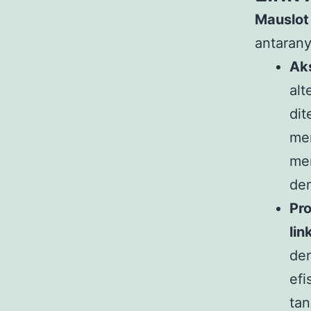
Mauslot 
antarany
Ak
alt
dit
me
mem
de
Pr
lin
den
efi
ta