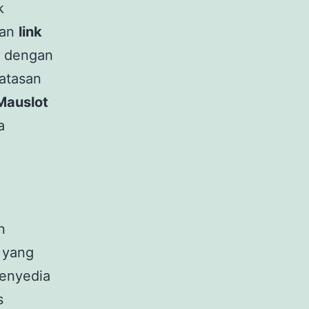
k
kan
link
n dengan
batasan
Mauslot
a
n
 yang
penyedia
s