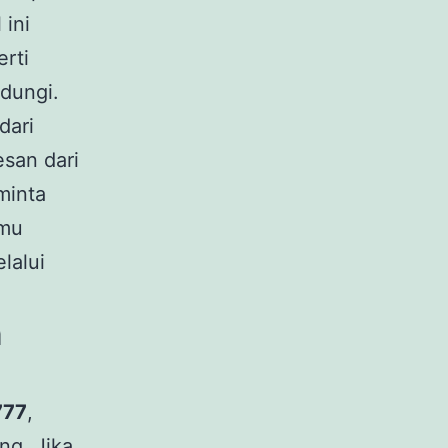
ini
rti
ndungi.
dari
esan dari
minta
amu
lalui
n
777
,
ng. Jika