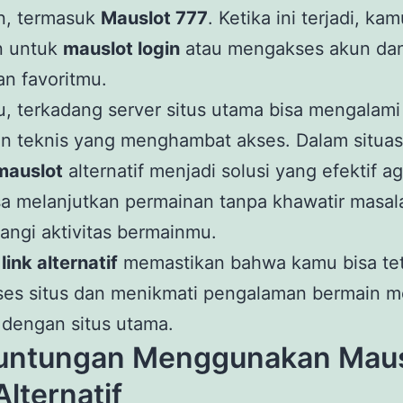
an, termasuk
Mauslot 777
. Ketika ini terjadi, ka
n untuk
mauslot login
atau mengakses akun da
n favoritmu.
tu, terkadang server situs utama bisa mengalami
 teknis yang menghambat akses. Dalam situasi
 mauslot
alternatif menjadi solusi yang efektif a
sa melanjutkan permainan tanpa khawatir masal
ngi aktivitas bermainmu.
link alternatif
memastikan bahwa kamu bisa te
es situs dan menikmati pengalaman bermain m
 dengan situs utama.
untungan Menggunakan Maus
Alternatif