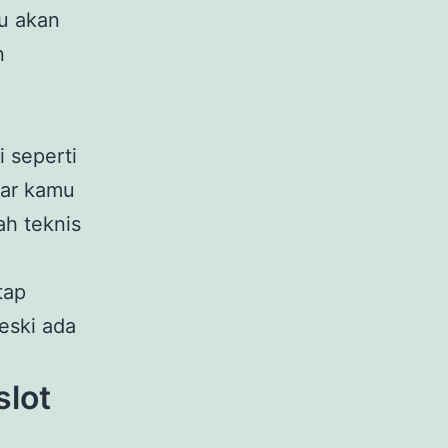
mu akan
n
 seperti
gar kamu
ah teknis
tap
eski ada
lot