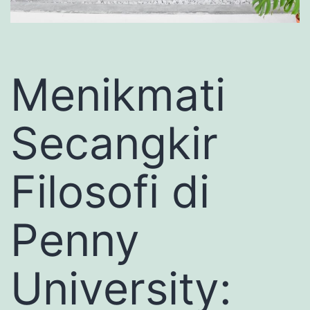
Menikmati
Secangkir
Filosofi di
Penny
University: