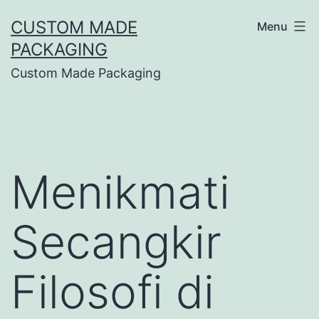
CUSTOM MADE
Menu
PACKAGING
Custom Made Packaging
Menikmati
Secangkir
Filosofi di