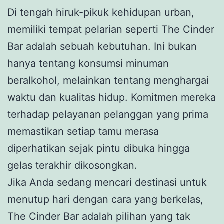
Di tengah hiruk-pikuk kehidupan urban,
memiliki tempat pelarian seperti The Cinder
Bar adalah sebuah kebutuhan. Ini bukan
hanya tentang konsumsi minuman
beralkohol, melainkan tentang menghargai
waktu dan kualitas hidup. Komitmen mereka
terhadap pelayanan pelanggan yang prima
memastikan setiap tamu merasa
diperhatikan sejak pintu dibuka hingga
gelas terakhir dikosongkan.
Jika Anda sedang mencari destinasi untuk
menutup hari dengan cara yang berkelas,
The Cinder Bar adalah pilihan yang tak