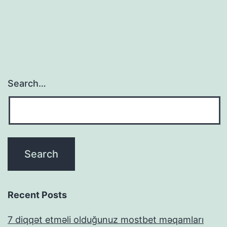
Search…
Recent Posts
7 diqqət etməli olduğunuz mostbet məqamları