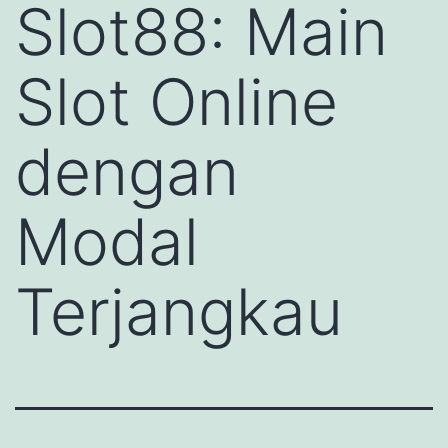
Slot88: Main
Slot Online
dengan
Modal
Terjangkau