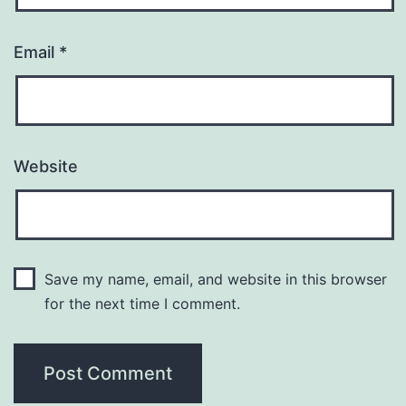
Email
*
Website
Save my name, email, and website in this browser
for the next time I comment.