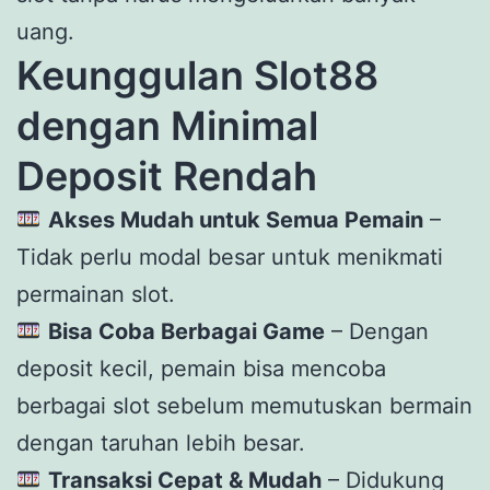
uang.
Keunggulan Slot88
dengan Minimal
Deposit Rendah
Akses Mudah untuk Semua Pemain
–
Tidak perlu modal besar untuk menikmati
permainan slot.
Bisa Coba Berbagai Game
– Dengan
deposit kecil, pemain bisa mencoba
berbagai slot sebelum memutuskan bermain
dengan taruhan lebih besar.
Transaksi Cepat & Mudah
– Didukung