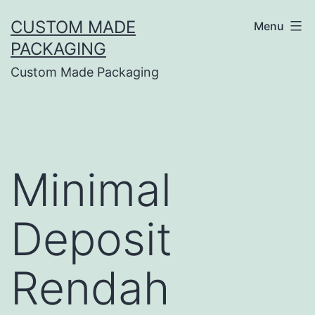
CUSTOM MADE
Menu
PACKAGING
Custom Made Packaging
Minimal
Deposit
Rendah