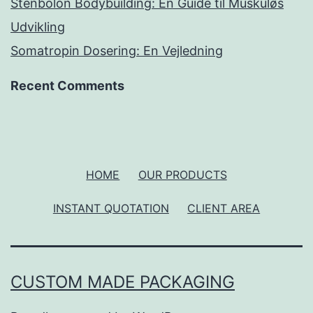
Stenbolon Bodybuilding: En Guide til Muskuløs
Udvikling
Somatropin Dosering: En Vejledning
Recent Comments
HOME
OUR PRODUCTS
INSTANT QUOTATION
CLIENT AREA
CUSTOM MADE PACKAGING