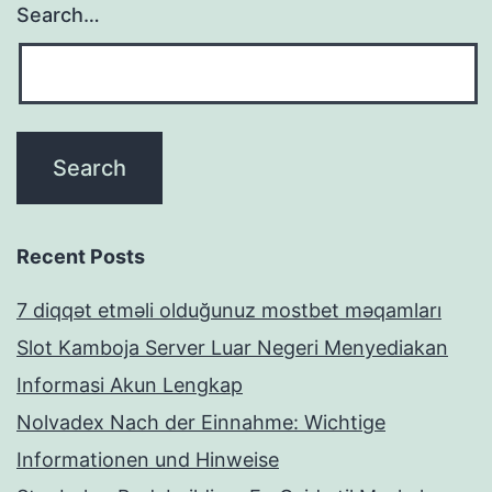
Search…
Recent Posts
7 diqqət etməli olduğunuz mostbet məqamları
Slot Kamboja Server Luar Negeri Menyediakan
Informasi Akun Lengkap
Nolvadex Nach der Einnahme: Wichtige
Informationen und Hinweise