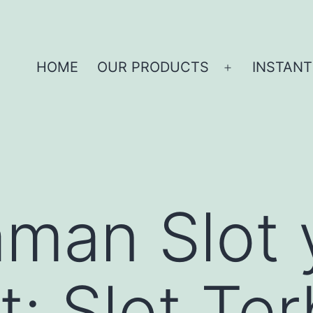
HOME
OUR PRODUCTS
INSTANT
man Slot 
: Slot Ter