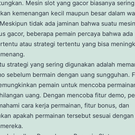
ungkan. Mesin slot yang gacor biasanya sering
kan kemenangan kecil maupun besar dalam wa
 Meskipun tidak ada jaminan bahwa suatu mesin
rus gacor, beberapa pemain percaya bahwa ada
rtentu atau strategi tertentu yang bisa mening
 menang.
tu strategi yang sering digunakan adalah mema
emo sebelum bermain dengan uang sungguhan. F
mungkinkan pemain untuk mencoba permainan
ehilangan uang. Dengan mencoba fitur demo, p
ahami cara kerja permainan, fitur bonus, dan
kan apakah permainan tersebut sesuai dengan
 mereka.