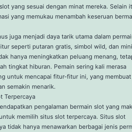
slot yang sesuai dengan minat mereka. Selain it
masi yang memukau menambah keseruan bermai
nus juga menjadi daya tarik utama dalam permai
Fitur seperti putaran gratis, simbol wild, dan mi
idak hanya meningkatkan peluang menang, tetap
 tingkat hiburan. Pemain sering kali merasa
ng untuk mencapai fitur-fitur ini, yang membuat
an semakin menarik.
ot Terpercaya
endapatkan pengalaman bermain slot yang mak
untuk memilih situs slot terpercaya. Situs slot
ya tidak hanya menawarkan berbagai jenis per