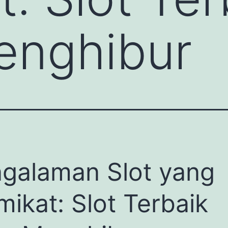
enghibur
galaman Slot yang
ikat: Slot Terbaik