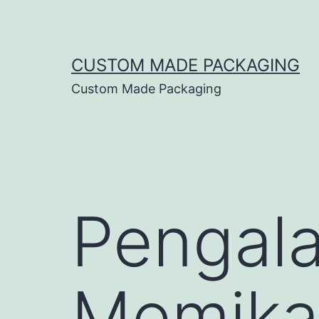
CUSTOM MADE PACKAGING
Custom Made Packaging
Pengala
Memikat