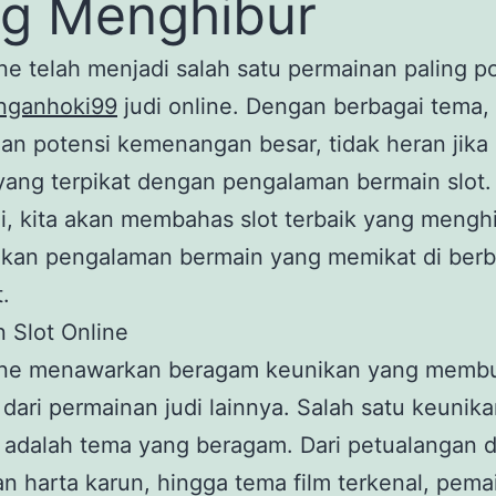
g Menghibur
ine telah menjadi salah satu permainan paling po
nganhoki99
judi online. Dengan berbagai tema, f
an potensi kemenangan besar, tidak heran jika
yang terpikat dengan pengalaman bermain slot.
ini, kita akan membahas slot terbaik yang mengh
kan pengalaman bermain yang memikat di berb
t.
 Slot Online
line menawarkan beragam keunikan yang memb
dari permainan judi lainnya. Salah satu keunik
 adalah tema yang beragam. Dari petualangan d
n harta karun, hingga tema film terkenal, pema