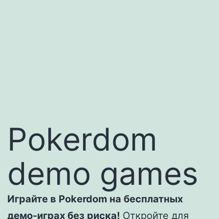
Pokerdom
demo games
Играйте в Pokerdom на бесплатных
демо-играх без риска!
Откройте для