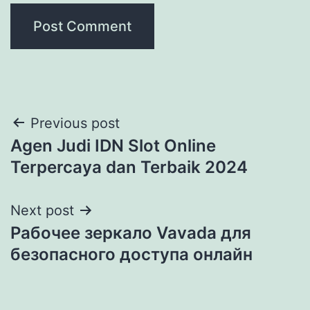
Previous post
Agen Judi IDN Slot Online
Terpercaya dan Terbaik 2024
Next post
Рабочее зеркало Vavada для
безопасного доступа онлайн