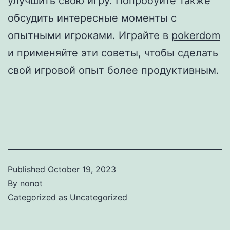
улучшить свою игру. Попробуйте также
обсудить интересные моменты с
опытными игроками. Играйте в
pokerdom
и применяйте эти советы, чтобы сделать
свой игровой опыт более продуктивным.
Published
October 19, 2023
By
nonot
Categorized as
Uncategorized