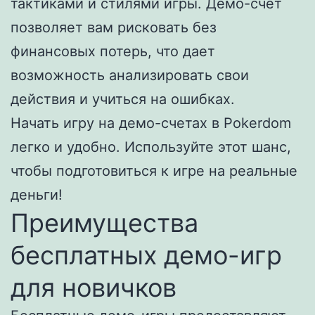
тактиками и стилями игры. Демо-счет
позволяет вам рисковать без
финансовых потерь, что дает
возможность анализировать свои
действия и учиться на ошибках.
Начать игру на демо-счетах в Pokerdom
легко и удобно. Используйте этот шанс,
чтобы подготовиться к игре на реальные
деньги!
Преимущества
бесплатных демо-игр
для новичков