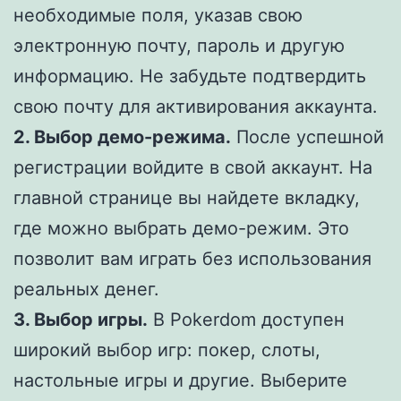
необходимые поля, указав свою
электронную почту, пароль и другую
информацию. Не забудьте подтвердить
свою почту для активирования аккаунта.
2. Выбор демо-режима.
После успешной
регистрации войдите в свой аккаунт. На
главной странице вы найдете вкладку,
где можно выбрать демо-режим. Это
позволит вам играть без использования
реальных денег.
3. Выбор игры.
В Pokerdom доступен
широкий выбор игр: покер, слоты,
настольные игры и другие. Выберите