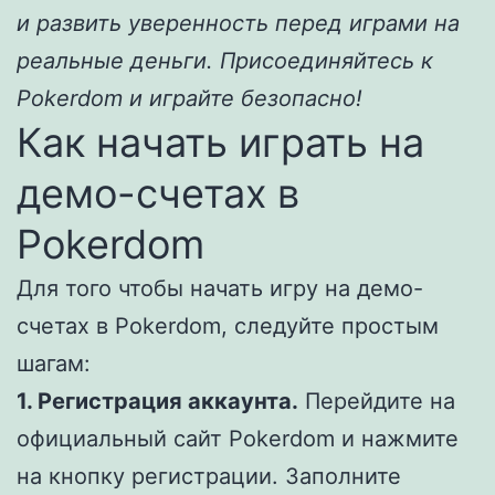
и развить уверенность перед играми на
реальные деньги. Присоединяйтесь к
Pokerdom и играйте безопасно!
Как начать играть на
демо-счетах в
Pokerdom
Для того чтобы начать игру на демо-
счетах в Pokerdom, следуйте простым
шагам:
1. Регистрация аккаунта.
Перейдите на
официальный сайт Pokerdom и нажмите
на кнопку регистрации. Заполните