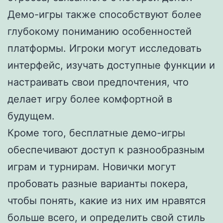
Демо-игры также способствуют более
глубокому пониманию особенностей
платформы. Игроки могут исследовать
интерфейс, изучать доступные функции и
настраивать свои предпочтения, что
делает игру более комфортной в
будущем.
Кроме того, бесплатные демо-игры
обеспечивают доступ к разнообразным
играм и турнирам. Новички могут
пробовать разные варианты покера,
чтобы понять, какие из них им нравятся
больше всего, и определить свой стиль