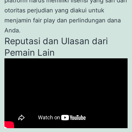
platform harus memiliki lisensi yang sah dari
otoritas perjudian yang diakui untuk
menjamin fair play dan perlindungan dana
Anda.
Reputasi dan Ulasan dari
Pemain Lain