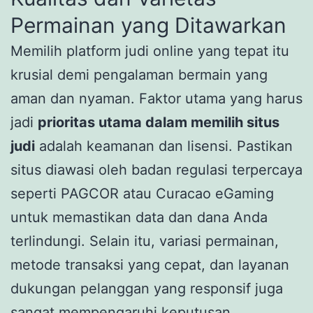
Permainan yang Ditawarkan
Memilih platform judi online yang tepat itu
krusial demi pengalaman bermain yang
aman dan nyaman. Faktor utama yang harus
jadi
prioritas utama dalam memilih situs
judi
adalah keamanan dan lisensi. Pastikan
situs diawasi oleh badan regulasi terpercaya
seperti PAGCOR atau Curacao eGaming
untuk memastikan data dan dana Anda
terlindungi. Selain itu, variasi permainan,
metode transaksi yang cepat, dan layanan
dukungan pelanggan yang responsif juga
sangat mempengaruhi keputusan.