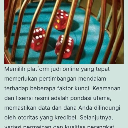
Memilih platform judi online yang tepat
memerlukan pertimbangan mendalam
terhadap beberapa faktor kunci. Keamanan
dan lisensi resmi adalah pondasi utama,
memastikan data dan dana Anda dilindungi
oleh otoritas yang kredibel. Selanjutnya,
variasi permainan dan kualitas perangkat