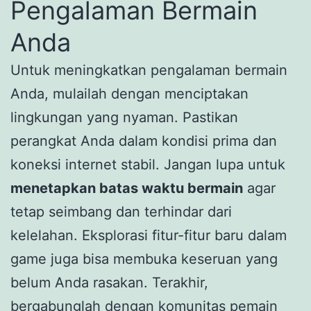
Pengalaman Bermain
Anda
Untuk meningkatkan pengalaman bermain
Anda, mulailah dengan menciptakan
lingkungan yang nyaman. Pastikan
perangkat Anda dalam kondisi prima dan
koneksi internet stabil. Jangan lupa untuk
menetapkan batas waktu bermain
agar
tetap seimbang dan terhindar dari
kelelahan. Eksplorasi fitur-fitur baru dalam
game juga bisa membuka keseruan yang
belum Anda rasakan. Terakhir,
bergabunglah dengan komunitas pemain