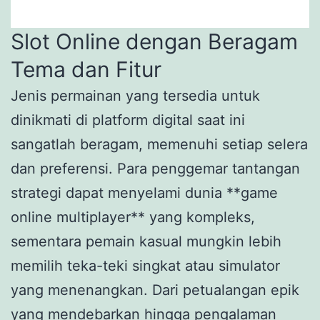
Slot Online dengan Beragam
Tema dan Fitur
Jenis permainan yang tersedia untuk
dinikmati di platform digital saat ini
sangatlah beragam, memenuhi setiap selera
dan preferensi. Para penggemar tantangan
strategi dapat menyelami dunia **game
online multiplayer** yang kompleks,
sementara pemain kasual mungkin lebih
memilih teka-teki singkat atau simulator
yang menenangkan. Dari petualangan epik
yang mendebarkan hingga pengalaman