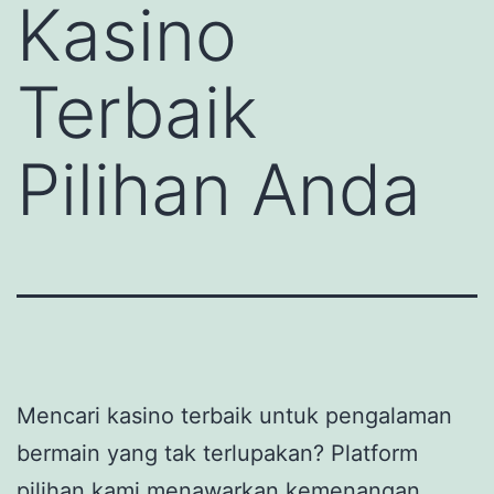
Kasino
Terbaik
Pilihan Anda
Mencari kasino terbaik untuk pengalaman
bermain yang tak terlupakan? Platform
pilihan kami menawarkan kemenangan