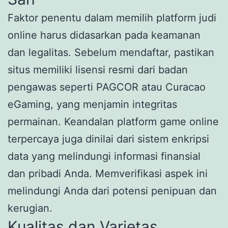
Faktor penentu dalam memilih platform judi
online harus didasarkan pada keamanan
dan legalitas. Sebelum mendaftar, pastikan
situs memiliki lisensi resmi dari badan
pengawas seperti PAGCOR atau Curacao
eGaming, yang menjamin integritas
permainan. Keandalan platform game online
terpercaya juga dinilai dari sistem enkripsi
data yang melindungi informasi finansial
dan pribadi Anda. Memverifikasi aspek ini
melindungi Anda dari potensi penipuan dan
kerugian.
Kualitas dan Varietas