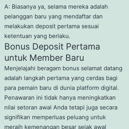
A: Biasanya ya, selama mereka adalah
pelanggan baru yang mendaftar dan
melakukan deposit pertama sesuai
ketentuan yang berlaku.
Bonus Deposit Pertama
untuk Member Baru
Menjelajahi beragam bonus selamat datang
adalah langkah pertama yang cerdas bagi
para pemain baru di dunia platform digital.
Penawaran ini tidak hanya meningkatkan
nilai setoran awal Anda tetapi juga secara
signifikan memperluas peluang untuk
meraih kemenangan besar sejak awal