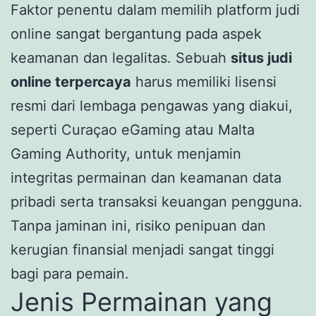
Faktor penentu dalam memilih platform judi
online sangat bergantung pada aspek
keamanan dan legalitas. Sebuah
situs judi
online terpercaya
harus memiliki lisensi
resmi dari lembaga pengawas yang diakui,
seperti Curaçao eGaming atau Malta
Gaming Authority, untuk menjamin
integritas permainan dan keamanan data
pribadi serta transaksi keuangan pengguna.
Tanpa jaminan ini, risiko penipuan dan
kerugian finansial menjadi sangat tinggi
bagi para pemain.
Jenis Permainan yang