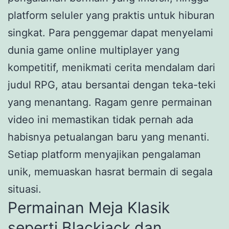
platform seluler yang praktis untuk hiburan
singkat. Para penggemar dapat menyelami
dunia game online multiplayer yang
kompetitif, menikmati cerita mendalam dari
judul RPG, atau bersantai dengan teka-teki
yang menantang. Ragam genre permainan
video ini memastikan tidak pernah ada
habisnya petualangan baru yang menanti.
Setiap platform menyajikan pengalaman
unik, memuaskan hasrat bermain di segala
situasi.
Permainan Meja Klasik
seperti Blackjack dan