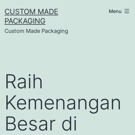
CUSTOM MADE
Menu
PACKAGING
Custom Made Packaging
Raih
Kemenangan
Besar di