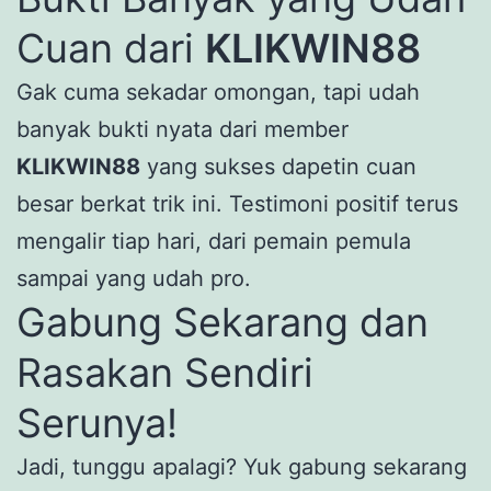
Cuan dari
KLIKWIN88
Gak cuma sekadar omongan, tapi udah
banyak bukti nyata dari member
KLIKWIN88
yang sukses dapetin cuan
besar berkat trik ini. Testimoni positif terus
mengalir tiap hari, dari pemain pemula
sampai yang udah pro.
Gabung Sekarang dan
Rasakan Sendiri
Serunya!
Jadi, tunggu apalagi? Yuk gabung sekarang