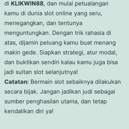
di
KLIKWIN88
, dan mulai petualangan
kamu di dunia slot online yang seru,
menegangkan, dan tentunya
menguntungkan. Dengan trik rahasia di
atas, dijamin peluang kamu buat menang
makin gede. Siapkan strategi, atur modal,
dan buktikan sendiri kalau kamu juga bisa
jadi sultan slot selanjutnya!
Catatan:
Bermain slot sebaiknya dilakukan
secara bijak. Jangan jadikan judi sebagai
sumber penghasilan utama, dan tetap
kendalikan diri ya!