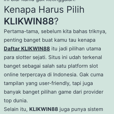
Kenapa Harus Pilih
KLIKWIN88
?
Pertama-tama, sebelum kita bahas triknya,
penting banget buat kamu tau kenapa
Daftar KLIKWIN88
itu jadi pilihan utama
para slotter sejati. Situs ini udah terkenal
banget sebagai salah satu platform slot
online terpercaya di Indonesia. Gak cuma
tampilan yang user-friendly, tapi juga
banyak banget pilihan game dari provider
top dunia.
Selain itu,
KLIKWIN88
juga punya sistem