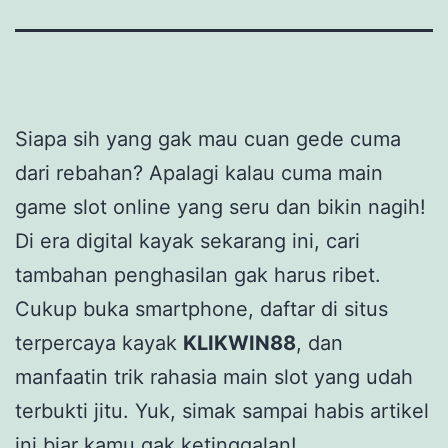
Siapa sih yang gak mau cuan gede cuma
dari rebahan? Apalagi kalau cuma main
game slot online yang seru dan bikin nagih!
Di era digital kayak sekarang ini, cari
tambahan penghasilan gak harus ribet.
Cukup buka smartphone, daftar di situs
terpercaya kayak
KLIKWIN88
, dan
manfaatin trik rahasia main slot yang udah
terbukti jitu. Yuk, simak sampai habis artikel
ini biar kamu gak ketinggalan!