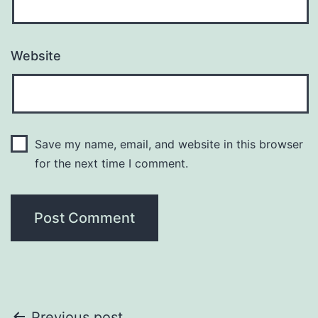
Website
Save my name, email, and website in this browser
for the next time I comment.
Previous post