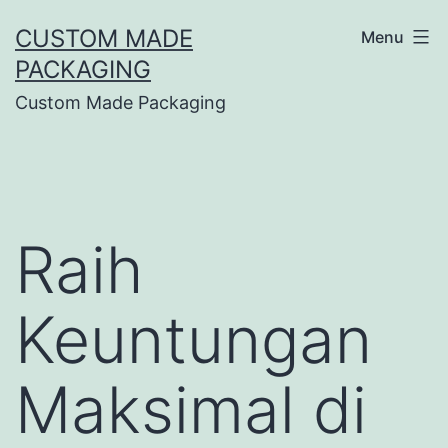
CUSTOM MADE
Menu
PACKAGING
Custom Made Packaging
Raih
Keuntungan
Maksimal di