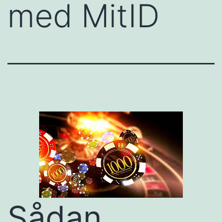
med MitID
Sådan