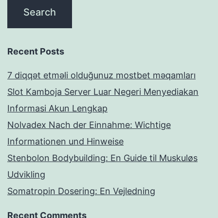
Recent Posts
7 diqqət etməli olduğunuz mostbet məqamları
Slot Kamboja Server Luar Negeri Menyediakan
Informasi Akun Lengkap
Nolvadex Nach der Einnahme: Wichtige
Informationen und Hinweise
Stenbolon Bodybuilding: En Guide til Muskuløs
Udvikling
Somatropin Dosering: En Vejledning
Recent Comments