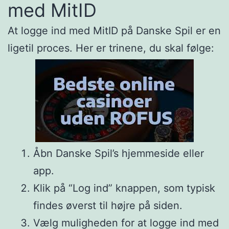
med MitID
At logge ind med MitID på Danske Spil er en
ligetil proces. Her er trinene, du skal følge:
Åbn Danske Spil’s hjemmeside eller
app.
Klik på “Log ind” knappen, som typisk
findes øverst til højre på siden.
Vælg muligheden for at logge ind med