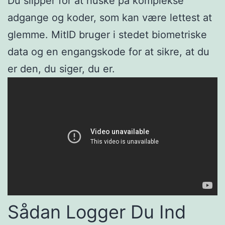
Du slipper for at huske på komplekse
adgange og koder, som kan være lettest at
glemme. MitID bruger i stedet biometriske
data og en engangskode for at sikre, at du
er den, du siger, du er.
Sådan Logger Du Ind