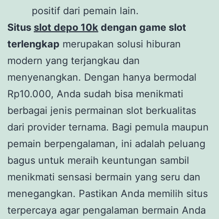
positif dari pemain lain.
Situs
slot depo 10k
dengan game slot
terlengkap
merupakan solusi hiburan
modern yang terjangkau dan
menyenangkan. Dengan hanya bermodal
Rp10.000, Anda sudah bisa menikmati
berbagai jenis permainan slot berkualitas
dari provider ternama. Bagi pemula maupun
pemain berpengalaman, ini adalah peluang
bagus untuk meraih keuntungan sambil
menikmati sensasi bermain yang seru dan
menegangkan. Pastikan Anda memilih situs
terpercaya agar pengalaman bermain Anda