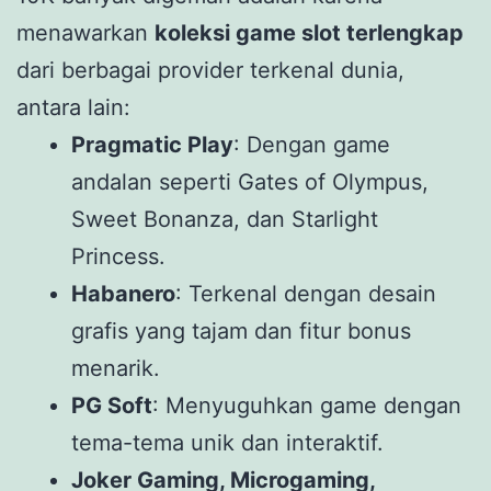
menawarkan
koleksi game slot terlengkap
dari berbagai provider terkenal dunia,
antara lain:
Pragmatic Play
: Dengan game
andalan seperti Gates of Olympus,
Sweet Bonanza, dan Starlight
Princess.
Habanero
: Terkenal dengan desain
grafis yang tajam dan fitur bonus
menarik.
PG Soft
: Menyuguhkan game dengan
tema-tema unik dan interaktif.
Joker Gaming, Microgaming,