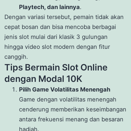
Playtech, dan lainnya
.
Dengan variasi tersebut, pemain tidak akan
cepat bosan dan bisa mencoba berbagai
jenis slot mulai dari klasik 3 gulungan
hingga video slot modern dengan fitur
canggih.
Tips Bermain Slot Online
dengan Modal 10K
Pilih Game Volatilitas Menengah
Game dengan volatilitas menengah
cenderung memberikan keseimbangan
antara frekuensi menang dan besaran
hadiah.