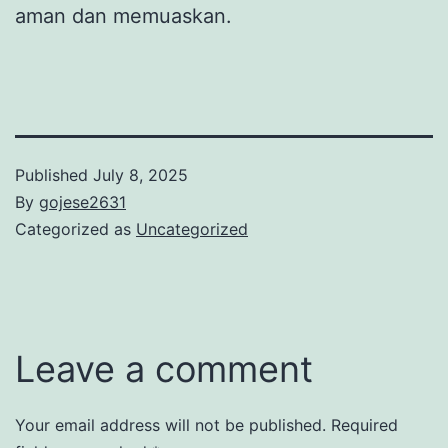
aman dan memuaskan.
Published
July 8, 2025
By
gojese2631
Categorized as
Uncategorized
Leave a comment
Your email address will not be published.
Required