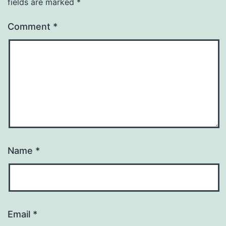
fields are marked
*
Comment
*
Name
*
Email
*