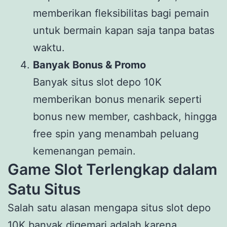
memberikan fleksibilitas bagi pemain
untuk bermain kapan saja tanpa batas
waktu.
Banyak Bonus & Promo
Banyak situs slot depo 10K
memberikan bonus menarik seperti
bonus new member, cashback, hingga
free spin yang menambah peluang
kemenangan pemain.
Game Slot Terlengkap dalam
Satu Situs
Salah satu alasan mengapa situs slot depo
10K banyak digemari adalah karena