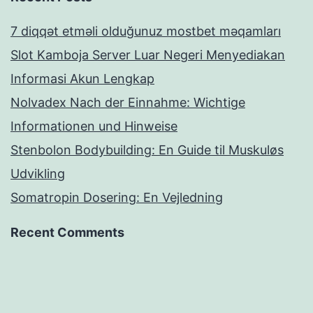
7 diqqət etməli olduğunuz mostbet məqamları
Slot Kamboja Server Luar Negeri Menyediakan
Informasi Akun Lengkap
Nolvadex Nach der Einnahme: Wichtige
Informationen und Hinweise
Stenbolon Bodybuilding: En Guide til Muskuløs
Udvikling
Somatropin Dosering: En Vejledning
Recent Comments