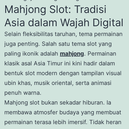
Mahjong Slot: Tradisi
Asia dalam Wajah Digital
Selain fleksibilitas taruhan, tema permainan
juga penting. Salah satu tema slot yang
paling ikonik adalah
mahjong
. Permainan
klasik asal Asia Timur ini kini hadir dalam
bentuk slot modern dengan tampilan visual
ubin khas, musik oriental, serta animasi
penuh warna.
Mahjong slot bukan sekadar hiburan. Ia
membawa atmosfer budaya yang membuat
permainan terasa lebih imersif. Tidak heran