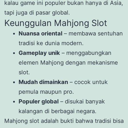
kalau game ini populer bukan hanya di Asia,
tapi juga di pasar global.
Keunggulan Mahjong Slot
Nuansa oriental
– membawa sentuhan
tradisi ke dunia modern.
Gameplay unik
– menggabungkan
elemen Mahjong dengan mekanisme
slot.
Mudah dimainkan
– cocok untuk
pemula maupun pro.
Populer global
– disukai banyak
kalangan di berbagai negara.
Mahjong slot adalah bukti bahwa tradisi bisa