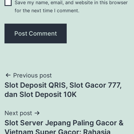
Save my name, email, and website in this browser
for the next time I comment.
Previous post
Slot Deposit QRIS, Slot Gacor 777,
dan Slot Deposit 10K
Next post
Slot Server Jepang Paling Gacor &
Vietnam Super Gacor: Rahasia