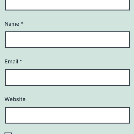
Name
*
Email
*
Website