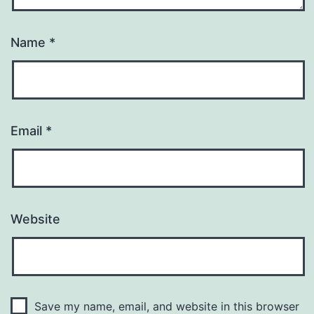
Name
*
Email
*
Website
Save my name, email, and website in this browser