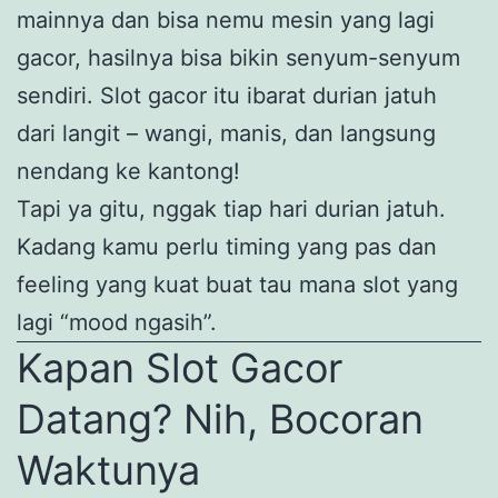
mainnya dan bisa nemu mesin yang lagi
gacor, hasilnya bisa bikin senyum-senyum
sendiri. Slot gacor itu ibarat durian jatuh
dari langit – wangi, manis, dan langsung
nendang ke kantong!
Tapi ya gitu, nggak tiap hari durian jatuh.
Kadang kamu perlu timing yang pas dan
feeling yang kuat buat tau mana slot yang
lagi “mood ngasih”.
Kapan Slot Gacor
Datang? Nih, Bocoran
Waktunya