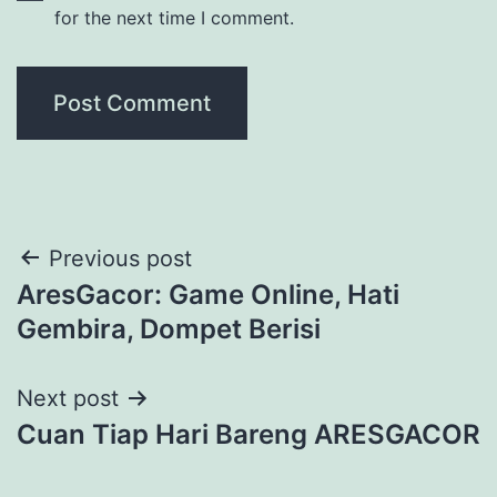
for the next time I comment.
Previous post
AresGacor: Game Online, Hati
Gembira, Dompet Berisi
Next post
Cuan Tiap Hari Bareng ARESGACOR