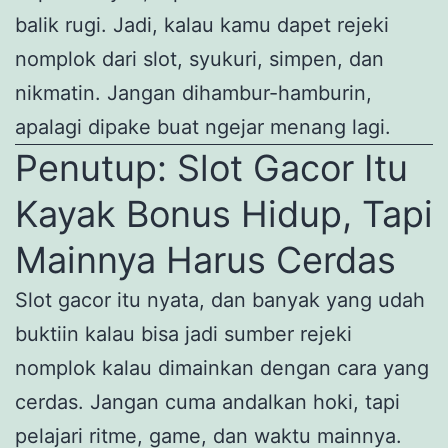
balik rugi. Jadi, kalau kamu dapet rejeki
nomplok dari slot, syukuri, simpen, dan
nikmatin. Jangan dihambur-hamburin,
apalagi dipake buat ngejar menang lagi.
Penutup: Slot Gacor Itu
Kayak Bonus Hidup, Tapi
Mainnya Harus Cerdas
Slot gacor itu nyata, dan banyak yang udah
buktiin kalau bisa jadi sumber rejeki
nomplok kalau dimainkan dengan cara yang
cerdas. Jangan cuma andalkan hoki, tapi
pelajari ritme, game, dan waktu mainnya.