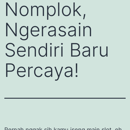
Nomplok,
Ngerasain
Sendiri Baru
Percaya!
Pernah nggak sih kamu iseng main slot, eh