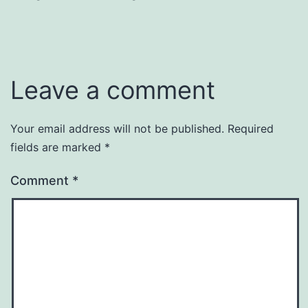
Leave a comment
Your email address will not be published.
Required
fields are marked
*
Comment
*