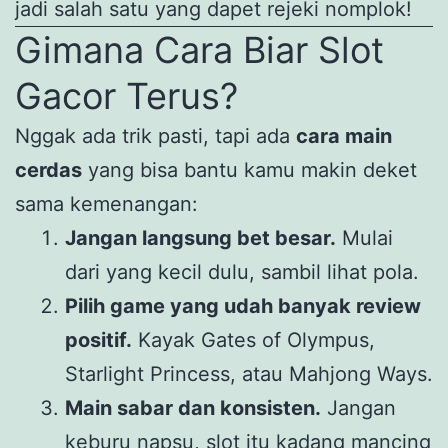
jadi salah satu yang dapet rejeki nomplok!
Gimana Cara Biar Slot
Gacor Terus?
Nggak ada trik pasti, tapi ada
cara main
cerdas
yang bisa bantu kamu makin deket
sama kemenangan:
Jangan langsung bet besar.
Mulai
dari yang kecil dulu, sambil lihat pola.
Pilih game yang udah banyak review
positif.
Kayak Gates of Olympus,
Starlight Princess, atau Mahjong Ways.
Main sabar dan konsisten.
Jangan
keburu napsu, slot itu kadang mancing