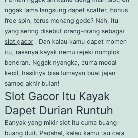
nggak lama langsung dapet scatter, bonus
free spin, terus menang gede? Nah, itu
yang sering disebut orang-orang sebagai
slot gacor
. Dan kalau kamu dapet momen
itu, rasanya kayak nemu rejeki nomplok
beneran. Nggak nyangka, cuma modal
kecil, hasilnya bisa lumayan buat jajan
sampe akhir bulan!
Slot Gacor Itu Kayak
Dapet Durian Runtuh
Banyak yang mikir slot itu cuma buang-
buang duit. Padahal, kalau kamu tau cara