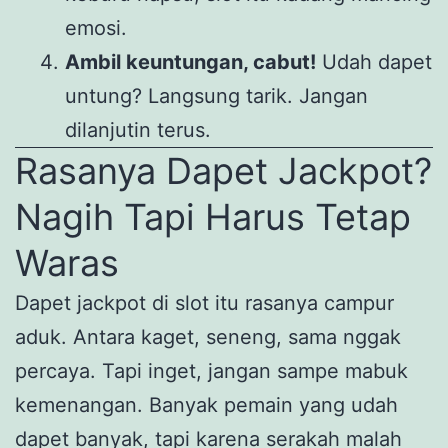
emosi.
Ambil keuntungan, cabut!
Udah dapet
untung? Langsung tarik. Jangan
dilanjutin terus.
Rasanya Dapet Jackpot?
Nagih Tapi Harus Tetap
Waras
Dapet jackpot di slot itu rasanya campur
aduk. Antara kaget, seneng, sama nggak
percaya. Tapi inget, jangan sampe mabuk
kemenangan. Banyak pemain yang udah
dapet banyak, tapi karena serakah malah