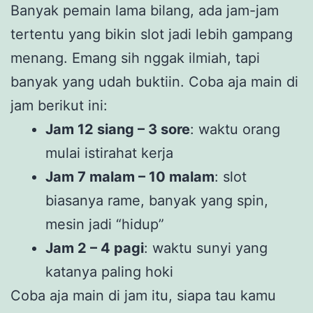
Banyak pemain lama bilang, ada jam-jam
tertentu yang bikin slot jadi lebih gampang
menang. Emang sih nggak ilmiah, tapi
banyak yang udah buktiin. Coba aja main di
jam berikut ini:
Jam 12 siang – 3 sore
: waktu orang
mulai istirahat kerja
Jam 7 malam – 10 malam
: slot
biasanya rame, banyak yang spin,
mesin jadi “hidup”
Jam 2 – 4 pagi
: waktu sunyi yang
katanya paling hoki
Coba aja main di jam itu, siapa tau kamu