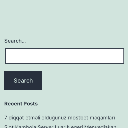
Search…
Recent Posts
7 diqqət etməli olduğunuz mostbet məqamları
Slot Kamboja Server Luar Negeri Menyediakan