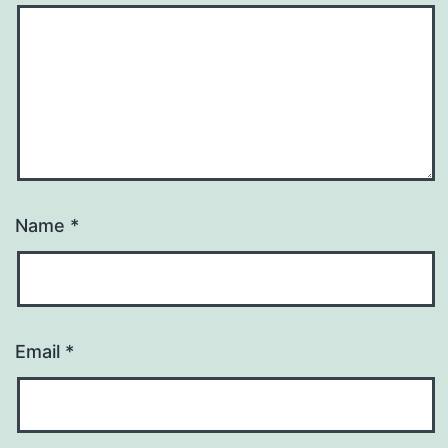
Name
*
Email
*