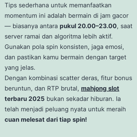
Tips sederhana untuk memanfaatkan
momentum ini adalah bermain di jam gacor
— biasanya antara
pukul 20.00–23.00
, saat
server ramai dan algoritma lebih aktif.
Gunakan pola spin konsisten, jaga emosi,
dan pastikan kamu bermain dengan target
yang jelas.
Dengan kombinasi scatter deras, fitur bonus
beruntun, dan RTP brutal,
mahjong slot
terbaru 2025
bukan sekadar hiburan. Ia
telah menjadi peluang nyata untuk meraih
cuan melesat dari tiap spin!