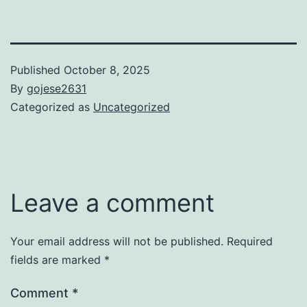
Published
October 8, 2025
By
gojese2631
Categorized as
Uncategorized
Leave a comment
Your email address will not be published.
Required
fields are marked
*
Comment
*