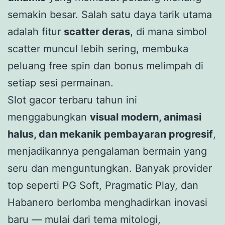
semakin besar. Salah satu daya tarik utama
adalah fitur
scatter deras
, di mana simbol
scatter muncul lebih sering, membuka
peluang free spin dan bonus melimpah di
setiap sesi permainan.
Slot gacor terbaru tahun ini
menggabungkan
visual modern, animasi
halus, dan mekanik pembayaran progresif
,
menjadikannya pengalaman bermain yang
seru dan menguntungkan. Banyak provider
top seperti PG Soft, Pragmatic Play, dan
Habanero berlomba menghadirkan inovasi
baru — mulai dari tema mitologi,