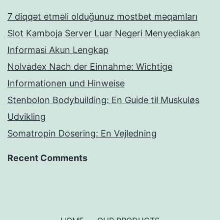
7 diqqət etməli olduğunuz mostbet məqamları
Slot Kamboja Server Luar Negeri Menyediakan
Informasi Akun Lengkap
Nolvadex Nach der Einnahme: Wichtige
Informationen und Hinweise
Stenbolon Bodybuilding: En Guide til Muskuløs
Udvikling
Somatropin Dosering: En Vejledning
Recent Comments