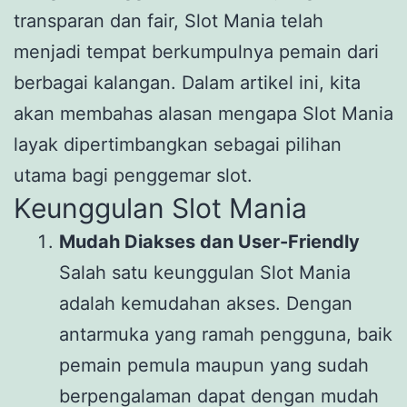
transparan dan fair, Slot Mania telah
menjadi tempat berkumpulnya pemain dari
berbagai kalangan. Dalam artikel ini, kita
akan membahas alasan mengapa Slot Mania
layak dipertimbangkan sebagai pilihan
utama bagi penggemar slot.
Keunggulan Slot Mania
Mudah Diakses dan User-Friendly
Salah satu keunggulan Slot Mania
adalah kemudahan akses. Dengan
antarmuka yang ramah pengguna, baik
pemain pemula maupun yang sudah
berpengalaman dapat dengan mudah