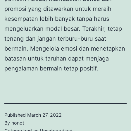
promosi yang ditawarkan untuk meraih
kesempatan lebih banyak tanpa harus
mengeluarkan modal besar. Terakhir, tetap
tenang dan jangan terburu-buru saat
bermain. Mengelola emosi dan menetapkan
batasan untuk taruhan dapat menjaga
pengalaman bermain tetap positif.
Published
March 27, 2022
By
nonot
Categorized as
Uncategorized