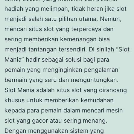
hadiah yang melimpah, tidak heran jika slot
menjadi salah satu pilihan utama. Namun,
mencari situs slot yang terpercaya dan
sering memberikan kemenangan bisa
menjadi tantangan tersendiri. Di sinilah “Slot
Mania” hadir sebagai solusi bagi para
pemain yang menginginkan pengalaman
bermain yang seru dan menguntungkan.
Slot Mania adalah situs slot yang dirancang
khusus untuk memberikan kemudahan
kepada para pemain dalam mencari mesin
slot yang gacor atau sering menang.
Dengan menggunakan sistem yang