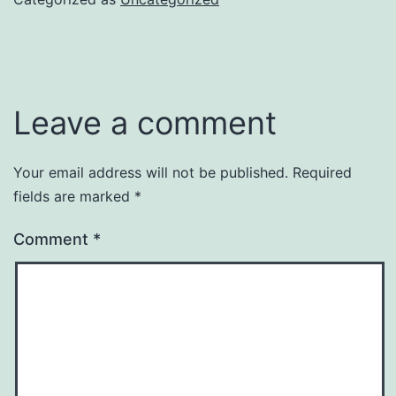
Leave a comment
Your email address will not be published.
Required
fields are marked
*
Comment
*