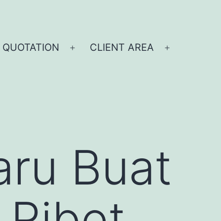
 QUOTATION
CLIENT AREA
aru Buat
 Ribet