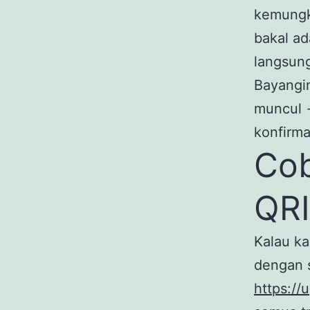
kemungki
bakal ad
langsung
Bayangin
muncul 
konfirma
Cob
QR
Kalau k
dengan s
https://