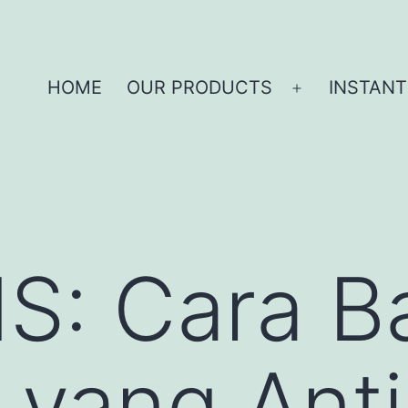
HOME
OUR PRODUCTS
INSTANT
IS: Cara B
 yang Anti