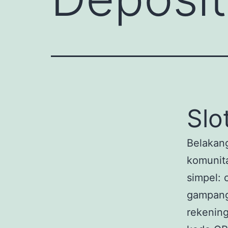
Slo
Belakang
komunita
simpel: 
gampang
rekening