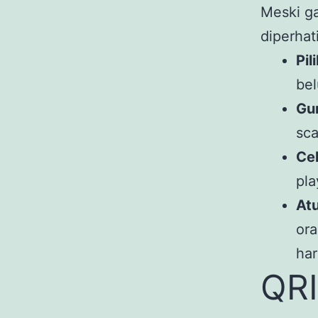
Meski g
diperhat
Pil
bel
Gu
sca
Cek
pla
Atu
ora
har
QRI