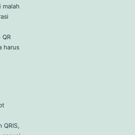
i malah
asi
e QR
a harus
ot
n QRIS,