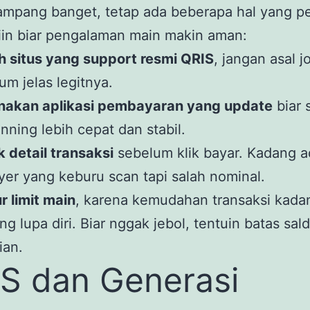
ampang banget, tetap ada beberapa hal yang pe
iin biar pengalaman main makin aman:
ih situs yang support resmi QRIS
, jangan asal j
um jelas legitnya.
nakan aplikasi pembayaran yang update
biar 
nning lebih cepat dan stabil.
 detail transaksi
sebelum klik bayar. Kadang a
yer yang keburu scan tapi salah nominal.
r limit main
, karena kemudahan transaksi kadan
ng lupa diri. Biar nggak jebol, tentuin batas sal
ian.
S dan Generasi