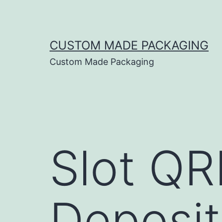
CUSTOM MADE PACKAGING
Custom Made Packaging
Slot QR
Deposit