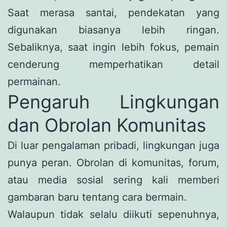
Saat merasa santai, pendekatan yang
digunakan biasanya lebih ringan.
Sebaliknya, saat ingin lebih fokus, pemain
cenderung memperhatikan detail
permainan.
Pengaruh Lingkungan
dan Obrolan Komunitas
Di luar pengalaman pribadi, lingkungan juga
punya peran. Obrolan di komunitas, forum,
atau media sosial sering kali memberi
gambaran baru tentang cara bermain.
Walaupun tidak selalu diikuti sepenuhnya,