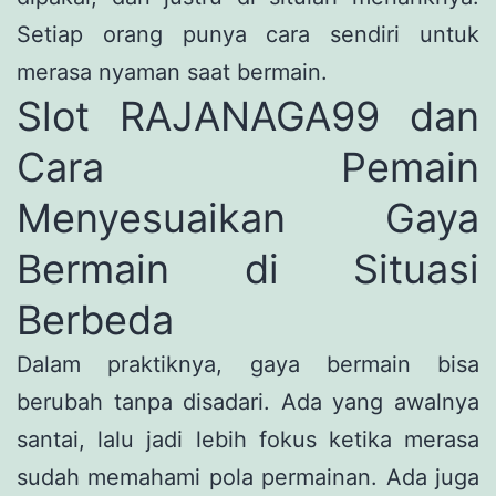
Setiap orang punya cara sendiri untuk
merasa nyaman saat bermain.
Slot RAJANAGA99 dan
Cara Pemain
Menyesuaikan Gaya
Bermain di Situasi
Berbeda
Dalam praktiknya, gaya bermain bisa
berubah tanpa disadari. Ada yang awalnya
santai, lalu jadi lebih fokus ketika merasa
sudah memahami pola permainan. Ada juga