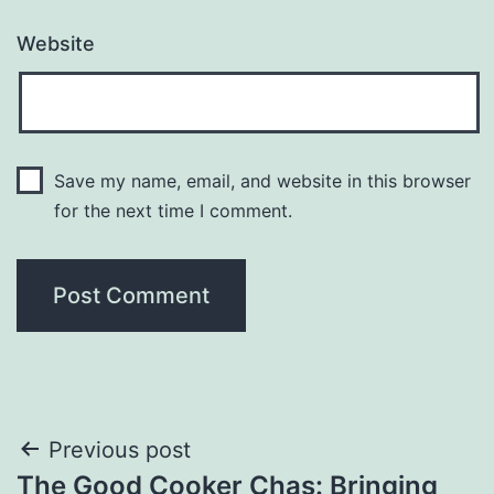
Website
Save my name, email, and website in this browser
for the next time I comment.
Previous post
The Good Cooker Chas: Bringing