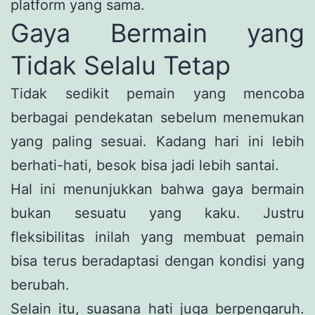
platform yang sama.
Gaya Bermain yang
Tidak Selalu Tetap
Tidak sedikit pemain yang mencoba
berbagai pendekatan sebelum menemukan
yang paling sesuai. Kadang hari ini lebih
berhati-hati, besok bisa jadi lebih santai.
Hal ini menunjukkan bahwa gaya bermain
bukan sesuatu yang kaku. Justru
fleksibilitas inilah yang membuat pemain
bisa terus beradaptasi dengan kondisi yang
berubah.
Selain itu, suasana hati juga berpengaruh.