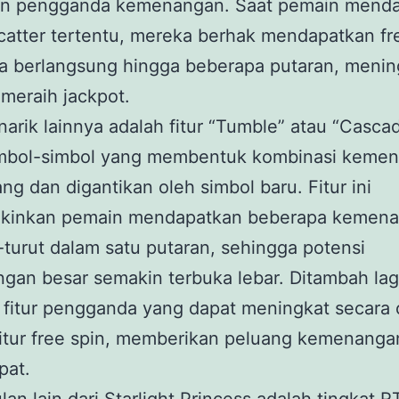
dan pengganda kemenangan. Saat pemain mend
catter tertentu, mereka berhak mendapatkan fr
sa berlangsung hingga beberapa putaran, meni
meraih jackpot.
narik lainnya adalah fitur “Tumble” atau “Cascad
mbol-simbol yang membentuk kombinasi keme
ang dan digantikan oleh simbol baru. Fitur ini
inkan pemain mendapatkan beberapa kemen
-turut dalam satu putaran, sehingga potensi
an besar semakin terbuka lebar. Ditambah lag
 fitur pengganda yang dapat meningkat secara 
itur free spin, memberikan peluang kemenanga
ipat.