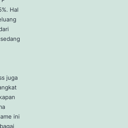
TP
5%. Hal
eluang
dari
s sedang
ss juga
angkat
 kapan
ma
ame ini
rbagai