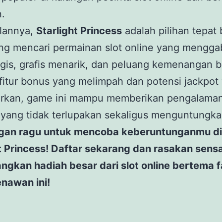
.
lannya,
Starlight Princess
adalah pilihan tepat 
ng mencari permainan slot online yang mengg
is, grafis menarik, dan peluang kemenangan b
itur bonus yang melimpah dan potensi jackpot
rkan, game ini mampu memberikan pengalama
yang tidak terlupakan sekaligus menguntungka
ngan ragu untuk mencoba keberuntunganmu di
t Princess! Daftar sekarang dan rasakan sens
gkan hadiah besar dari slot online bertema f
nawan ini!