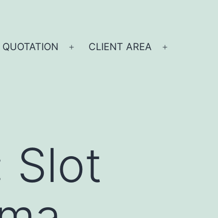
 QUOTATION
CLIENT AREA
 Slot
ema