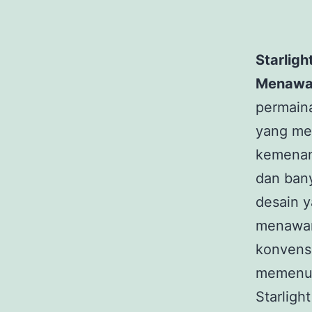
Starligh
Menawan
permaina
yang me
kemenan
dan ban
desain y
menawark
konvensi
memenuh
Starligh