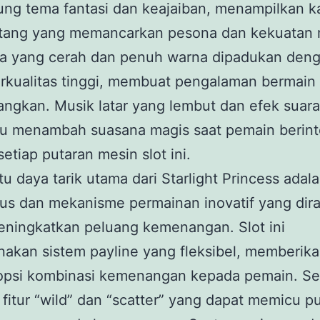
ng tema fantasi dan keajaiban, menampilkan ka
intang yang memancarkan pesona dan kekuatan 
ya yang cerah dan penuh warna dipadukan den
erkualitas tinggi, membuat pengalaman bermain
ngkan. Musik latar yang lembut dan efek suar
 menambah suasana magis saat pemain berint
etiap putaran mesin slot ini.
tu daya tarik utama dari Starlight Princess adalah
nus dan mekanisme permainan inovatif yang dir
eningkatkan peluang kemenangan. Slot ini
akan sistem payline yang fleksibel, memberik
opsi kombinasi kemenangan kepada pemain. Sela
 fitur “wild” dan “scatter” yang dapat memicu p