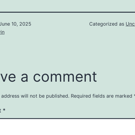
June 10, 2025
Categorized as
Unc
in
ve a comment
 address will not be published.
Required fields are marked
t
*