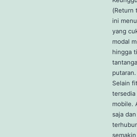
Keunggul
(Return 
ini menu
yang cu
modal me
hingga t
tantanga
putaran.
Selain f
tersedia
mobile. 
saja dan
terhubu
semakin 