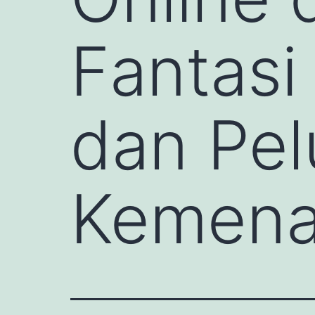
Fantas
dan Pe
Kemena