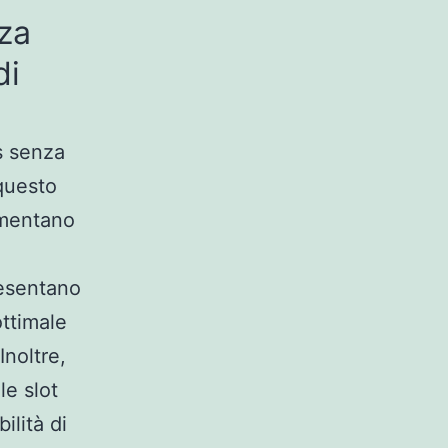
za
di
s senza
 questo
aumentano
esentano
ottimale
Inoltre,
le slot
ilità di