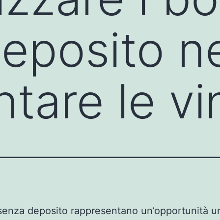
eposito ne
tare le vi
senza deposito rappresentano un’opportunità un