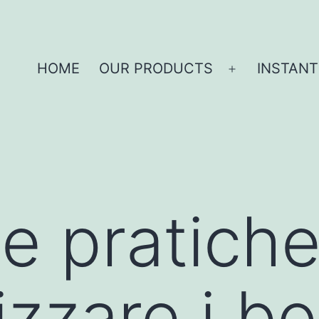
HOME
OUR PRODUCTS
INSTANT
ie pratich
zzare i b