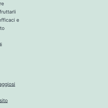
re
ruttarli
fficaci e
to
di
aggiosi
sito