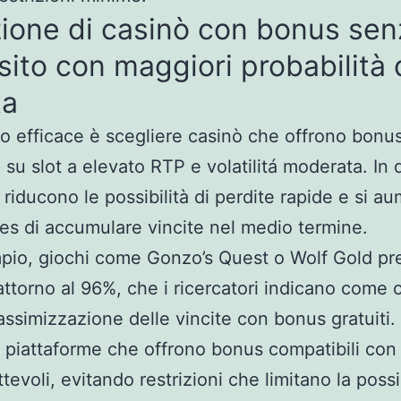
ione di casinò con bonus sen
ito con maggiori probabilità 
ta
o efficace è scegliere casinò che offrono bonu
 su slot a elevato RTP e volatilitá moderata. In
 riducono le possibilità di perdite rapide e si 
es di accumulare vincite nel medio termine.
pio, giochi come Gonzo’s Quest o Wolf Gold pr
ttorno al 96%, che i ricercatori indicano come 
assimizzazione delle vincite con bonus gratuiti. 
e piattaforme che offrono bonus compatibili con 
ttevoli, evitando restrizioni che limitano la possib