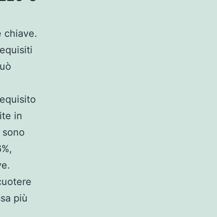
 chiave.
quisiti
può
equisito
te in
i sono
6%,
ve.
cuotere
ssa più