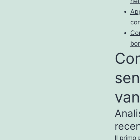
nel
App
co
Com
bo
Com
sen
van
Anali
recen
Il primo