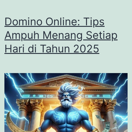
Domino Online: Tips
Ampuh Menang Setiap
Hari di Tahun 2025