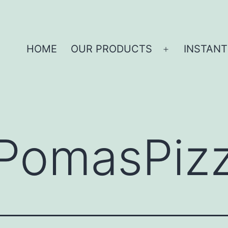
HOME
OUR PRODUCTS
INSTANT
PomasPiz