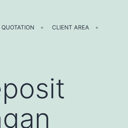
 QUOTATION
CLIENT AREA
eposit
ngan