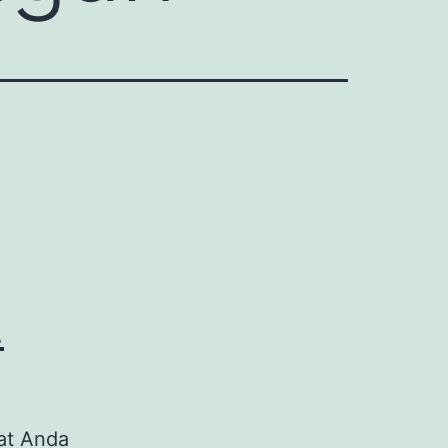
!
pat Anda