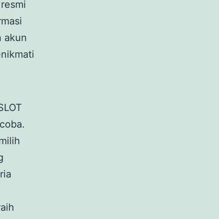
 resmi
rmasi
h akun
enikmati
NSLOT
icoba.
milih
g
ria
aih