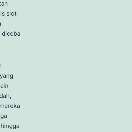
kan
s slot
m
 dicoba
n
 yang
ain
dah,
 mereka
uga
ehingga