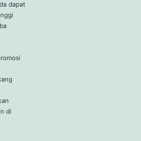
da dapat
inggi
oba
promosi
cang
kan
n di