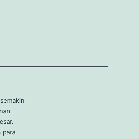
 semakin
inan
esar.
h para