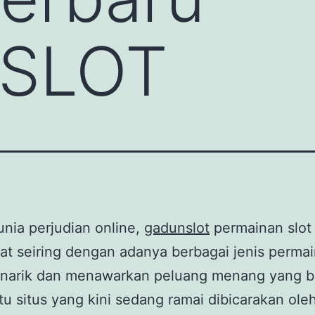
SLOT
nia perjudian online,
gadunslot
permainan slot
t seiring dengan adanya berbagai jenis perma
narik dan menawarkan peluang menang yang b
tu situs yang kini sedang ramai dibicarakan ole