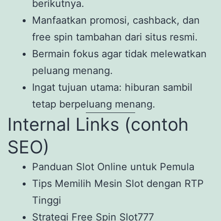
berikutnya.
Manfaatkan promosi, cashback, dan
free spin tambahan dari situs resmi.
Bermain fokus agar tidak melewatkan
peluang menang.
Ingat tujuan utama: hiburan sambil
tetap berpeluang menang.
Internal Links (contoh
SEO)
Panduan Slot Online untuk Pemula
Tips Memilih Mesin Slot dengan RTP
Tinggi
Strategi Free Spin Slot777