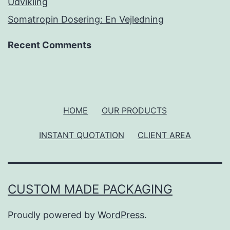
Udvikling
Somatropin Dosering: En Vejledning
Recent Comments
HOME
OUR PRODUCTS
INSTANT QUOTATION
CLIENT AREA
CUSTOM MADE PACKAGING
Proudly powered by
WordPress
.