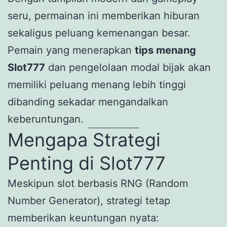
seru, permainan ini memberikan hiburan
sekaligus peluang kemenangan besar.
Pemain yang menerapkan
tips menang
Slot777
dan pengelolaan modal bijak akan
memiliki peluang menang lebih tinggi
dibanding sekadar mengandalkan
keberuntungan.
Mengapa Strategi
Penting di Slot777
Meskipun slot berbasis RNG (Random
Number Generator), strategi tetap
memberikan keuntungan nyata: