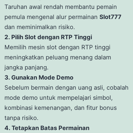
Taruhan awal rendah membantu pemain
pemula mengenal alur permainan
Slot777
dan meminimalkan risiko.
2. Pilih Slot dengan RTP Tinggi
Memilih mesin slot dengan RTP tinggi
meningkatkan peluang menang dalam
jangka panjang.
3. Gunakan Mode Demo
Sebelum bermain dengan uang asli, cobalah
mode demo untuk mempelajari simbol,
kombinasi kemenangan, dan fitur bonus
tanpa risiko.
4. Tetapkan Batas Permainan