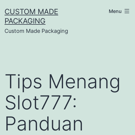
CUSTOM MADE
Menu
PACKAGING
Custom Made Packaging
Tips Menang
Slot777:
Panduan