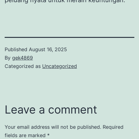
Published
August 16, 2025
By
gek4869
Categorized as
Uncategorized
Leave a comment
Your email address will not be published.
Required
fields are marked
*