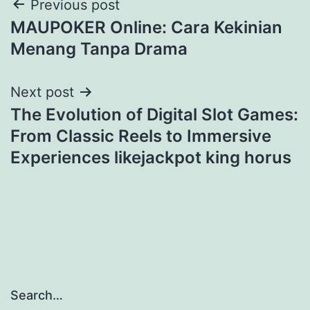
Previous post
MAUPOKER Online: Cara Kekinian
Menang Tanpa Drama
Next post
The Evolution of Digital Slot Games:
From Classic Reels to Immersive
Experiences likejackpot king horus
Search…