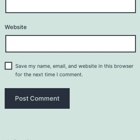
Website
Save my name, email, and website in this browser
for the next time I comment.