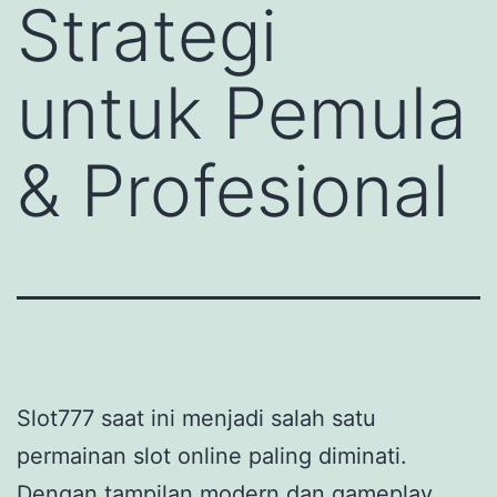
Strategi
untuk Pemula
& Profesional
Slot777 saat ini menjadi salah satu
permainan slot online paling diminati.
Dengan tampilan modern dan gameplay