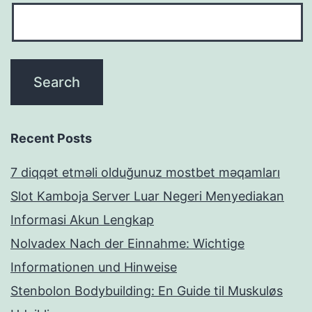
Recent Posts
7 diqqət etməli olduğunuz mostbet məqamları
Slot Kamboja Server Luar Negeri Menyediakan
Informasi Akun Lengkap
Nolvadex Nach der Einnahme: Wichtige
Informationen und Hinweise
Stenbolon Bodybuilding: En Guide til Muskuløs