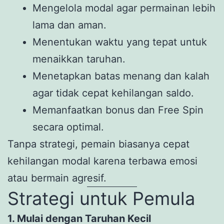
Mengelola modal agar permainan lebih
lama dan aman.
Menentukan waktu yang tepat untuk
menaikkan taruhan.
Menetapkan batas menang dan kalah
agar tidak cepat kehilangan saldo.
Memanfaatkan bonus dan Free Spin
secara optimal.
Tanpa strategi, pemain biasanya cepat
kehilangan modal karena terbawa emosi
atau bermain agresif.
Strategi untuk Pemula
1. Mulai dengan Taruhan Kecil