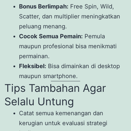
Bonus Berlimpah:
Free Spin, Wild,
Scatter, dan multiplier meningkatkan
peluang menang.
Cocok Semua Pemain:
Pemula
maupun profesional bisa menikmati
permainan.
Fleksibel:
Bisa dimainkan di desktop
maupun smartphone.
Tips Tambahan Agar
Selalu Untung
Catat semua kemenangan dan
kerugian untuk evaluasi strategi