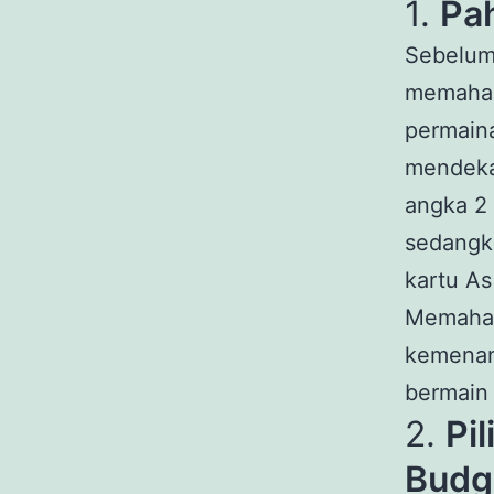
1.
Pa
Sebelum
memaham
permaina
mendekat
angka 2 
sedangka
kartu As
Memaham
kemenan
bermain 
2.
Pi
Budg