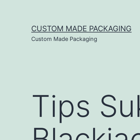
CUSTOM MADE PACKAGING
Custom Made Packaging
Tips Su
Blackja