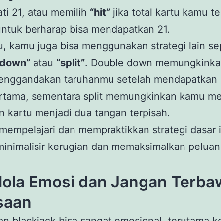
i 21, atau memilih
“hit”
jika total kartu kamu te
untuk berharap bisa mendapatkan 21.
tu, kamu juga bisa menggunakan strategi lain se
 down”
atau
“split”
. Double down memungkink
enggandakan taruhanmu setelah mendapatkan
ertama, sementara split memungkinkan kamu m
 kartu menjadi dua tangan terpisah.
empelajari dan mempraktikkan strategi dasar 
minimalisir kerugian dan memaksimalkan peluan
.
lola Emosi dan Jangan Terba
saan
n blackjack bisa sangat emosional, terutama ke