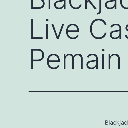
Live Ca
Pemain 
Blackjac