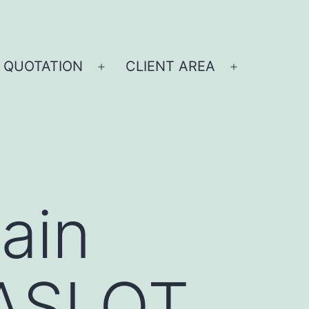
 QUOTATION
CLIENT AREA
ain
IASLOT