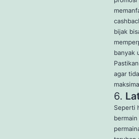
promosi
memanfaa
cashbac
bijak b
memperp
banyak 
Pastika
agar ti
maksimal
6.
La
Seperti 
bermain
permaina