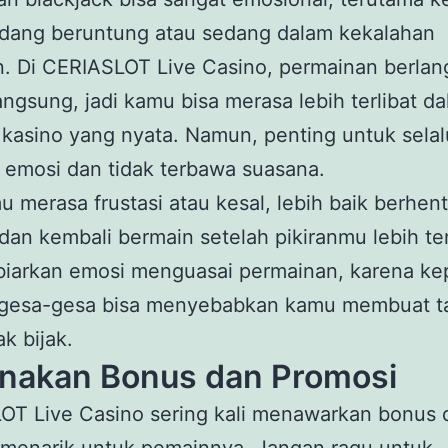
dang beruntung atau sedang dalam kekalahan
n. Di CERIASLOT Live Casino, permainan berla
angsung, jadi kamu bisa merasa lebih terlibat d
kasino yang nyata. Namun, penting untuk selal
 emosi dan tidak terbawa suasana.
u merasa frustasi atau kesal, lebih baik berhent
dan kembali bermain setelah pikiranmu lebih t
biarkan emosi menguasai permainan, karena ke
rgesa-gesa bisa menyebabkan kamu membuat t
ak bijak.
nakan Bonus dan Promosi
OT Live Casino sering kali menawarkan bonus 