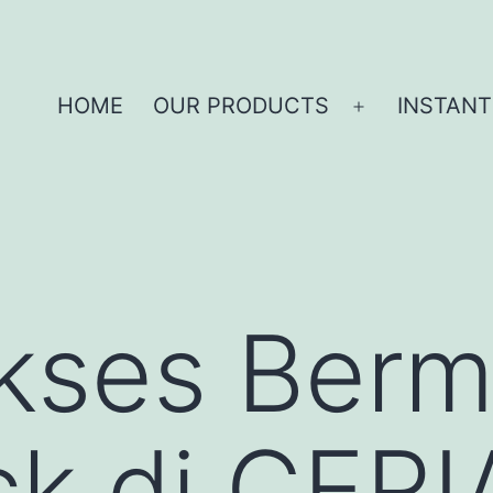
HOME
OUR PRODUCTS
INSTANT
kses Berm
ck di CER