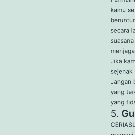
kamu se
beruntu
secara l
suasana 
menjaga
Jika kam
sejenak 
Jangan 
yang te
yang tid
5.
Gu
CERIASL