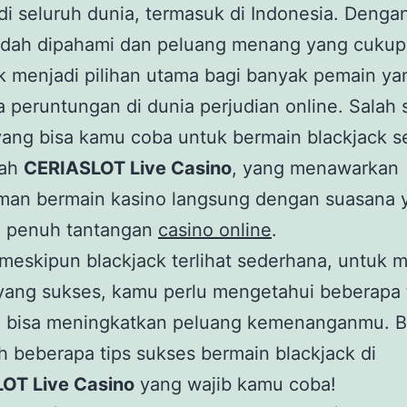
di seluruh dunia, termasuk di Indonesia. Denga
dah dipahami dan peluang menang yang cukup 
k menjadi pilihan utama bagi banyak pemain ya
peruntungan di dunia perjudian online. Salah 
ang bisa kamu coba untuk bermain blackjack s
lah
CERIASLOT Live Casino
, yang menawarkan
man bermain kasino langsung dengan suasana 
n penuh tantangan
casino online
.
eskipun blackjack terlihat sederhana, untuk m
yang sukses, kamu perlu mengetahui beberapa 
ng bisa meningkatkan peluang kemenanganmu. B
ah beberapa tips sukses bermain blackjack di
OT Live Casino
yang wajib kamu coba!