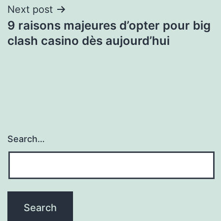
Next post
9 raisons majeures d’opter pour big
clash casino dès aujourd’hui
Search…