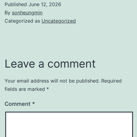
Published
June 12, 2026
By
sonheungmin
Categorized as
Uncategorized
Leave a comment
Your email address will not be published.
Required
fields are marked
*
Comment
*