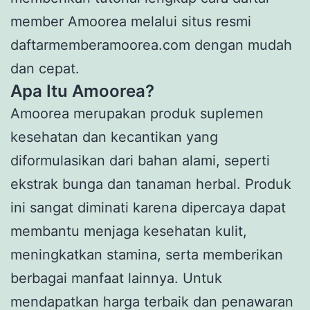
member Amoorea melalui situs resmi
daftarmemberamoorea.com dengan mudah
dan cepat.
Apa Itu Amoorea?
Amoorea merupakan produk suplemen
kesehatan dan kecantikan yang
diformulasikan dari bahan alami, seperti
ekstrak bunga dan tanaman herbal. Produk
ini sangat diminati karena dipercaya dapat
membantu menjaga kesehatan kulit,
meningkatkan stamina, serta memberikan
berbagai manfaat lainnya. Untuk
mendapatkan harga terbaik dan penawaran