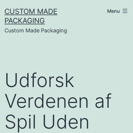
CUSTOM MADE
Menu
PACKAGING
Custom Made Packaging
Udforsk
Verdenen af
Spil Uden