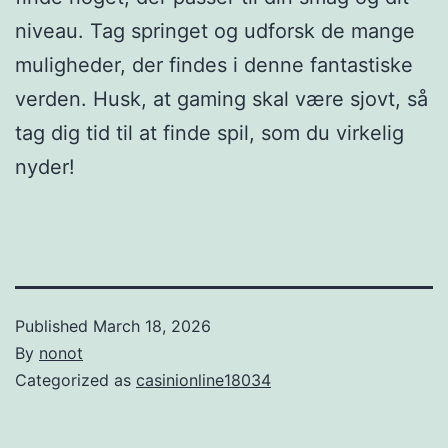
niveau. Tag springet og udforsk de mange
muligheder, der findes i denne fantastiske
verden. Husk, at gaming skal være sjovt, så
tag dig tid til at finde spil, som du virkelig
nyder!
Published
March 18, 2026
By
nonot
Categorized as
casinionline18034