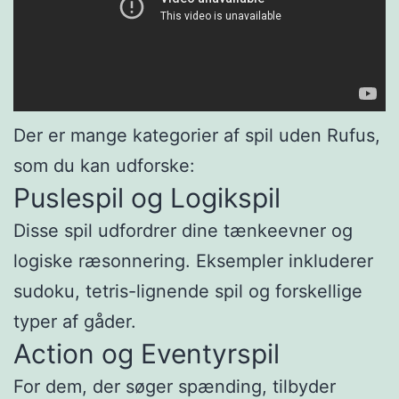
Der er mange kategorier af spil uden Rufus,
som du kan udforske:
Puslespil og Logikspil
Disse spil udfordrer dine tænkeevner og
logiske ræsonnering. Eksempler inkluderer
sudoku, tetris-lignende spil og forskellige
typer af gåder.
Action og Eventyrspil
For dem, der søger spænding, tilbyder