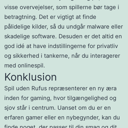
visse overvejelser, som spillerne bør tage i
betragtning. Det er vigtigt at finde
pålidelige kilder, så du undgår malware eller
skadelige software. Desuden er det altid en
god idé at have indstillingerne for privatliv
og sikkerhed i tankerne, når du interagerer
med onlinespil.
Konklusion
Spil uden Rufus repræsenterer en ny æra
inden for gaming, hvor tilgængelighed og
sjov står i centrum. Uanset om du er en
erfaren gamer eller en nybegynder, kan du
finde noget, der passer til din smag og dit