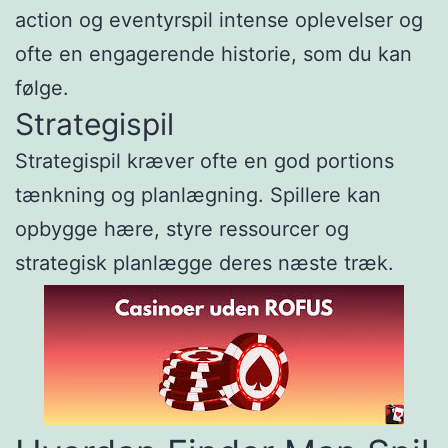
action og eventyrspil intense oplevelser og
ofte en engagerende historie, som du kan
følge.
Strategispil
Strategispil kræver ofte en god portions
tænkning og planlægning. Spillere kan
opbygge hære, styre ressourcer og
strategisk planlægge deres næste træk.