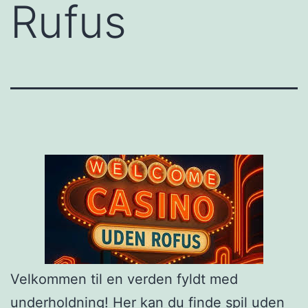
Rufus
Velkommen til en verden fyldt med
underholdning! Her kan du finde
spil uden