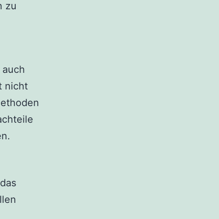
n zu
s auch
t nicht
methoden
chteile
en.
 das
llen