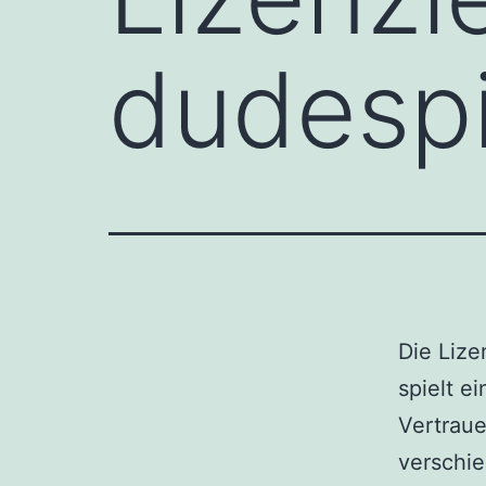
dudespi
Die Lize
spielt e
Vertraue
verschie