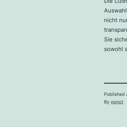
Die Lize
Auswahl 
nicht nu
transpar
Sie sich
sowohl a
Published
By
nonot