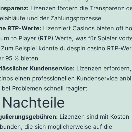
ansparenz:
Lizenzen fördern die Transparenz d
elabläufe und der Zahlungsprozesse.
he RTP-Werte:
Lizenziert Casinos bieten oft h
urn to Player (RTP) Werte, was für Spieler vorte
. Zum Beispiel könnte dudespin casino RTP-Wer
r 95 % bieten.
lässlicher Kundenservice:
Lizenzen erfordern,
inos einen professionellen Kundenservice anbi
 bei Problemen schnell reagiert.
 Nachteile
gulierungsgebühren:
Lizenzen sind mit Kosten
bunden, die sich möglicherweise auf die