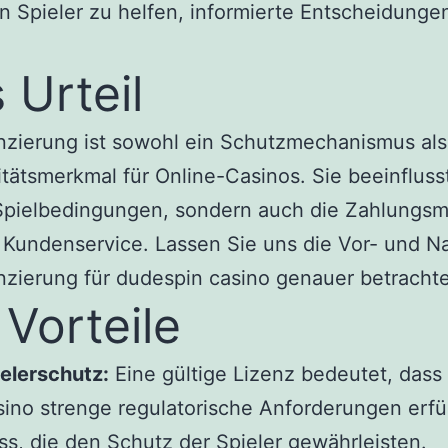
n Spieler zu helfen, informierte Entscheidunge
 Urteil
nzierung ist sowohl ein Schutzmechanismus al
itätsmerkmal für Online-Casinos. Sie beeinfluss
 Spielbedingungen, sondern auch die Zahlungs
Kundenservice. Lassen Sie uns die Vor- und Na
nzierung für dudespin casino genauer betracht
 Vorteile
elerschutz:
Eine gültige Lizenz bedeutet, dass
ino strenge regulatorische Anforderungen erfü
s, die den Schutz der Spieler gewährleisten.