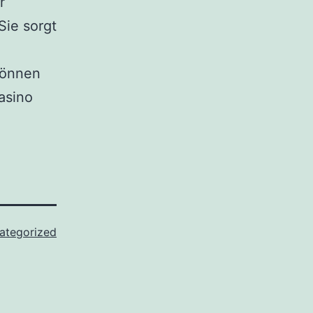
r
Sie sorgt
können
asino
ategorized