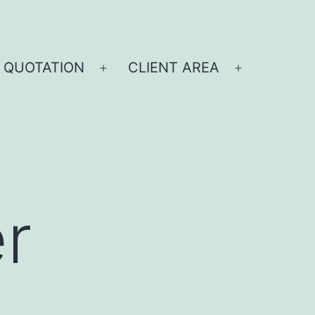
 QUOTATION
CLIENT AREA
r