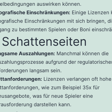
ielbedingungen auswirken können.
ografische Einschränkungen:
Einige Lizenzen
grafische Einschränkungen mit sich bringen, d
ang zu bestimmten Spielen oder Boni einschr
 Schattenseiten
ngsame Auszahlungen:
Manchmal können die
zahlungsprozesse aufgrund der regulatorische
orderungen langsam sein.
ttanforderungen:
Lizenzen verlangen oft hohe
tanforderungen, wie zum Beispiel 35x für
usangebote, was für neue Spieler eine
ausforderung darstellen kann.