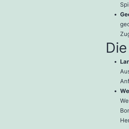
Sp
Ge
geo
Zug
Die
La
Aus
Anf
We
Wet
Bon
Her