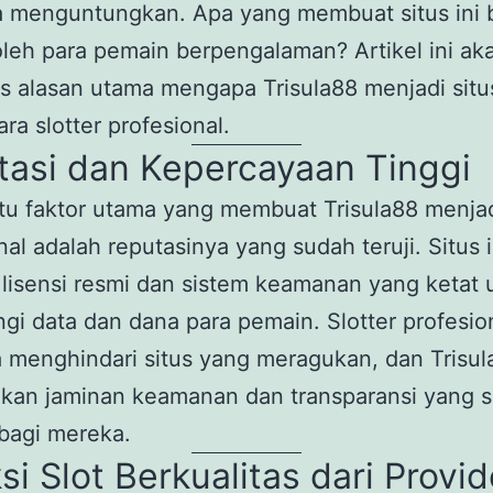
a menguntungkan. Apa yang membuat situs ini 
oleh para pemain berpengalaman? Artikel ini ak
 alasan utama mengapa Trisula88 menjadi situs
ara slotter profesional.
tasi dan Kepercayaan Tinggi
tu faktor utama yang membuat Trisula88 menjad
nal adalah reputasinya yang sudah teruji. Situs i
 lisensi resmi dan sistem keamanan yang ketat 
gi data dan dana para pemain. Slotter profesio
 menghindari situs yang meragukan, dan Trisul
kan jaminan keamanan dan transparansi yang 
bagi mereka.
si Slot Berkualitas dari Provid