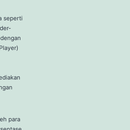
 seperti
der-
t dengan
 Player)
ediakan
engan
leh para
rsentase