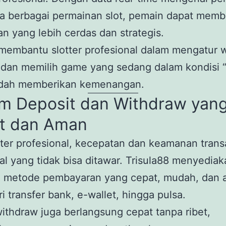
a berbagai permainan slot, pemain dapat memb
n yang lebih cerdas dan strategis.
i membantu slotter profesional dalam mengatur 
 dan memilih game yang sedang dalam kondisi 
dah memberikan kemenangan.
em Deposit dan Withdraw yan
t dan Aman
tter profesional, kecepatan dan keamanan trans
al yang tidak bisa ditawar. Trisula88 menyediak
i metode pembayaran yang cepat, mudah, dan 
ri transfer bank, e-wallet, hingga pulsa.
ithdraw juga berlangsung cepat tanpa ribet,