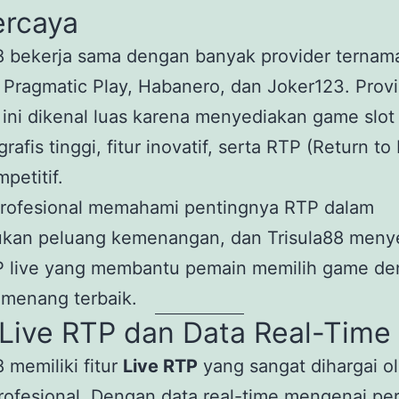
ercaya
8 bekerja sama dengan banyak provider ternama
 Pragmatic Play, Habanero, dan Joker123. Provi
 ini dikenal luas karena menyediakan game slo
grafis tinggi, fitur inovatif, serta RTP (Return to
petitif.
 profesional memahami pentingnya RTP dalam
kan peluang kemenangan, dan Trisula88 meny
P live yang membantu pemain memilih game d
 menang terbaik.
 Live RTP dan Data Real-Time
8 memiliki fitur
Live RTP
yang sangat dihargai o
profesional. Dengan data real-time mengenai pe