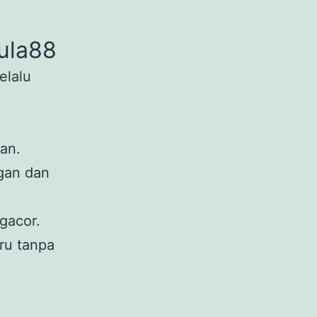
sula88
elalu
an.
gan dan
gacor.
ru tanpa