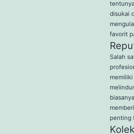
tentuny
disukai 
mengulas
favorit p
Repu
Salah sa
profesio
memiliki
melindun
biasanya
memberi
penting 
Kolek