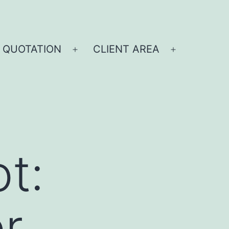
 QUOTATION
CLIENT AREA
ot:
er