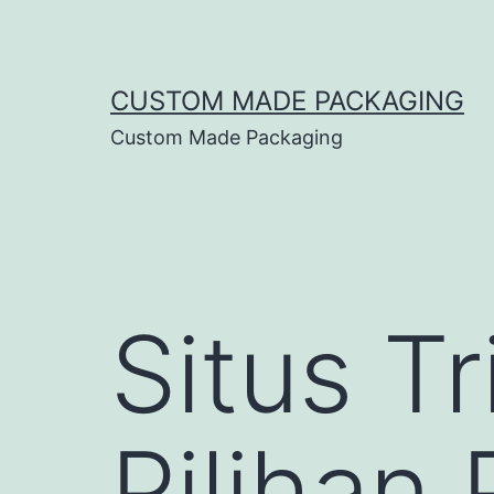
CUSTOM MADE PACKAGING
Custom Made Packaging
Situs Tr
Pilihan 