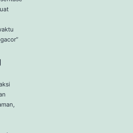
uat
waktu
“gacor”
g
aksi
an
aman,